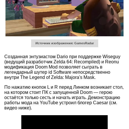
Источник изображения: GamesRadar
Созданная энтузиастом Dario при поддержке Wiseguy
(ведущий разработчик Zelda 64: Recompiled) и Reonu
модификация Doom Mod позволяет сыграть в
легендарный шутер id Software непосредственно
внутри The Legend of Zelda: Majora's Mask.
По нажатию кнопок L и R перед Линком возникает стол,
на котором стоит ПК с запущенной Doom — герою
остаётся только сесть и начать играть. Демонстрацию
работы мода на YouTube устроил блогер Caesar (см.
видео ниже).