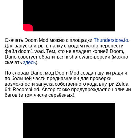
Скачать Doom Mod можно с площадки
Thunderstore.io
.
Для запуска игры в папку с модом нужно перенести
файл doom1.wad. Тем, кто не владеет копией Doom,
Dario советует обратиться к shareware-версии (можно
скачать
здесь
).
По словам Dario, мод Doom Mod создан шутки ради и
по большей части предназначен для проверки
возможности запуска собственного кода внутри Zelda
64: Recompiled. Автор также предупреждает о наличии
багов (в том числе серьёзных).