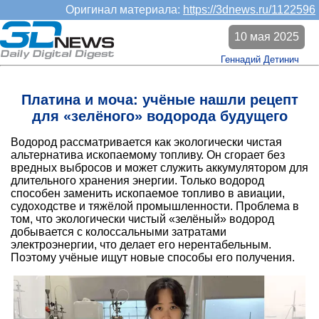
Оригинал материала:
https://3dnews.ru/1122596
10 мая 2025
Геннадий Детинич
Платина и моча: учёные нашли рецепт
для «зелёного» водорода будущего
Водород рассматривается как экологически чистая
альтернатива ископаемому топливу. Он сгорает без
вредных выбросов и может служить аккумулятором для
длительного хранения энергии. Только водород
способен заменить ископаемое топливо в авиации,
судоходстве и тяжёлой промышленности. Проблема в
том, что экологически чистый «зелёный» водород
добывается с колоссальными затратами
электроэнергии, что делает его нерентабельным.
Поэтому учёные ищут новые способы его получения.