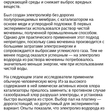
окружающей среды и снижает выброс вредных
веществ.
Был создан электролизёр без дорогих
полупроницаемых мембран, с катализатором на
основе меди и углеродной подложки. В первых
экспериментах использовался раствор чистой
мочевины, полученной промышленным способом.
Однако для практического применения этот подход
непригоден, поскольку сама мочевина производится с
большими затратами электроэнергии и
сопровождается выбросами углекислого газа. Тем не
менее подход оказался успешным — на электролиз
водорода из раствора мочевины потребовалось
значительно меньше энергии, чем при использовании
чистой воды.
На следующем этапе исследователи применили
обычную человеческую мочу. Из-за высокого
содержания в ней химически активных ионов хлора
катализаторы пришлось заменить: в противном случае
газообразный хлор разрушал электроды, и установка
быстро выходила из строя. Выбор пал на платину —
дорогостоящий, но допустимый для экспериментов
вариант. Опыты показали, что электролиз водорода из