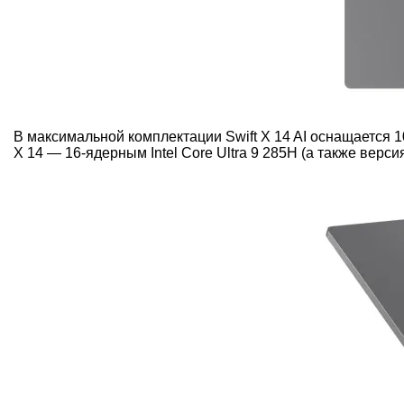
В максимальной комплектации Swift X 14 AI оснащается 10
X 14 — 16-ядерным Intel Core Ultra 9 285H (а также версия