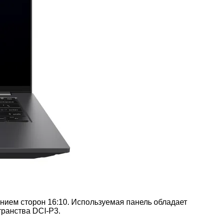
ием сторон 16:10. Используемая панель обладает
транства DCI-P3.