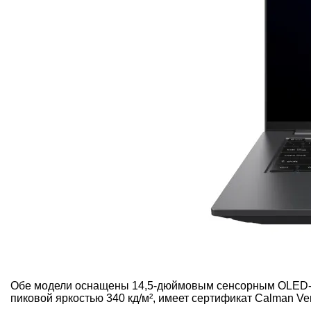
Обе модели оснащены 14,5-дюймовым сенсорным OLED-ди
пиковой яркостью 340 кд/м², имеет сертификат Calman Ve