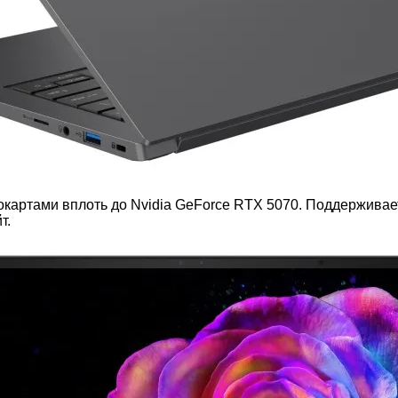
ртами вплоть до Nvidia GeForce RTX 5070. Поддерживает
т.