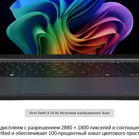
Acer Swift X 14 AI.
Источник изображения: Acer
сплеем с разрешением 2880 × 1800 пикселей и соотношен
rified и обеспечивает 100-процентный охват цветового прос