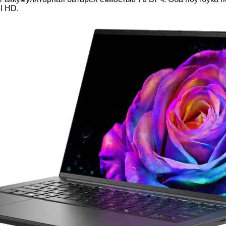
l HD.