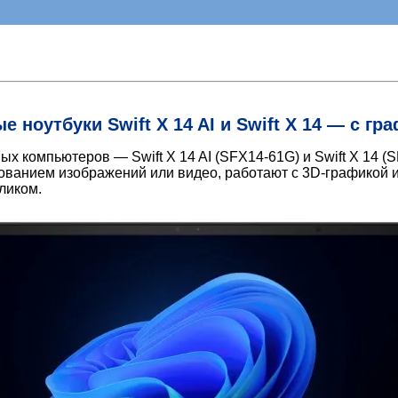
ноутбуки Swift X 14 AI и Swift X 14 — с гр
х компьютеров — Swift X 14 AI (SFX14-61G) и Swift X 14 (
ованием изображений или видео, работают с 3D-графикой и
ликом.