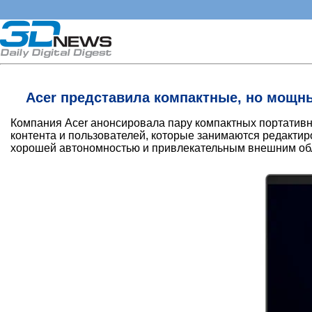
Acer представила компактные, но мощные 
Компания Acer анонсировала пару компактных портативны
контента и пользователей, которые занимаются редактир
хорошей автономностью и привлекательным внешним об