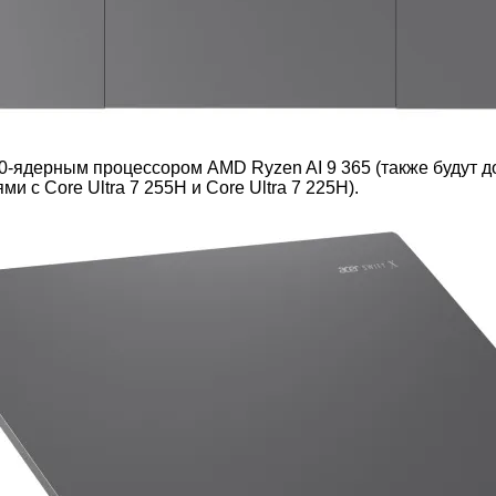
-ядерным процессором AMD Ryzen AI 9 365 (также будут дост
ми с Core Ultra 7 255H и Core Ultra 7 225H).