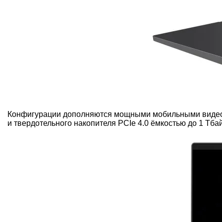
Конфигурации дополняются мощными мобильными видеока
и твердотельного накопителя PCIe 4.0 ёмкостью до 1 Тбай