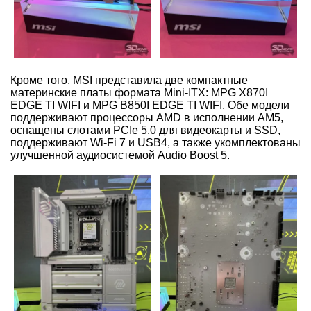
Кроме того, MSI представила две компактные
материнские платы формата Mini-ITX: MPG X870I
EDGE TI WIFI и MPG B850I EDGE TI WIFI. Обе модели
поддерживают процессоры AMD в исполнении AM5,
оснащены слотами PCIe 5.0 для видеокарты и SSD,
поддерживают Wi-Fi 7 и USB4, а также укомплектованы
улучшенной аудиосистемой Audio Boost 5.