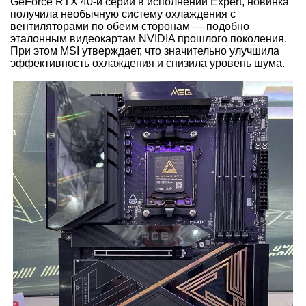
GeForce RTX 40-й серии в исполнении Expert, новинка
получила необычную систему охлаждения с
вентиляторами по обеим сторонам — подобно
эталонным видеокартам NVIDIA прошлого поколения.
При этом MSI утверждает, что значительно улучшила
эффективность охлаждения и снизила уровень шума.