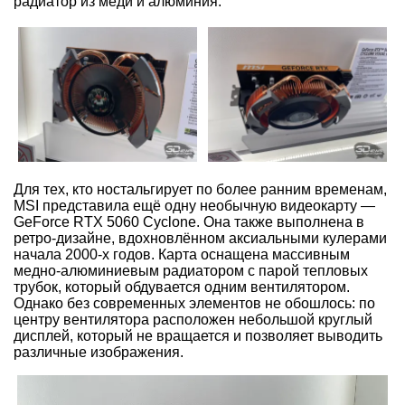
радиатор из меди и алюминия.
Для тех, кто ностальгирует по более ранним временам,
MSI представила ещё одну необычную видеокарту —
GeForce RTX 5060 Cyclone. Она также выполнена в
ретро-дизайне, вдохновлённом аксиальными кулерами
начала 2000-х годов. Карта оснащена массивным
медно-алюминиевым радиатором с парой тепловых
трубок, который обдувается одним вентилятором.
Однако без современных элементов не обошлось: по
центру вентилятора расположен небольшой круглый
дисплей, который не вращается и позволяет выводить
различные изображения.