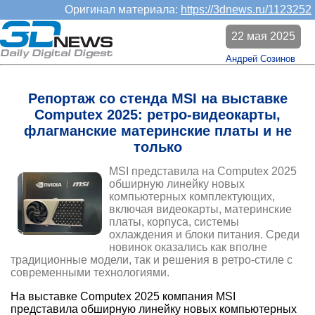
Оригинал материала:
https://3dnews.ru/1123252
22 мая 2025
Андрей Созинов
Репортаж со стенда MSI на выставке
Computex 2025: ретро-видеокарты,
флагманские материнские платы и не
только
MSI представила на Computex 2025
обширную линейку новых
компьютерных комплектующих,
включая видеокарты, материнские
платы, корпуса, системы
охлаждения и блоки питания. Среди
новинок оказались как вполне
традиционные модели, так и решения в ретро-стиле с
современными технологиями.
На выставке Computex 2025 компания MSI
представила обширную линейку новых компьютерных