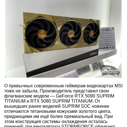
О привычных современным геймерам видеокартах MSI
тоже не забыла. Производитель представил свои
флагманские модели — GeForce RTX 5090 SUPRIM
TITANIUM и RTX 5080 SUPRIM TITANIUM. От
вышедших ранее моделей SUPRIM SOC новинки
отличаются титановыми кожухами золотого цвета,
придающими им ещё более премиальный вид. При
этом конструкция системы охлаждения осталась
прежней: три вентилятора STORMFORCE обдувают