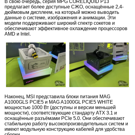
В свою очередь, серия MPG CORELIQUID P13
предлагает более доступные СЖО, оснащённые 2,4-
дюймовым дисплеем, на который можно выводить
данные о системе, изображения и анимации. Эти
модели поддерживают широкий спектр сокетов и
обеспечивают эффективное охлаждение процессоров
AMD и Intel.
Наконец, MSI представила блоки питания MAG
A1000GLS PCIE5 и MAG A1000GL PCIE5 WHITE
мощностью 1000 Вт (доступны и версии меньшей
мощности), соответствующие стандарту ATX 3.1 и
оснащённые разъёмами PCIe 5.0. Они обеспечивают
стабильную работу высокопроизводительных систем и
имеют модульную конструкцию кабелей для удобства
сборки.