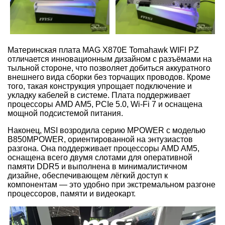
Материнская плата MAG X870E Tomahawk WIFI PZ
отличается инновационным дизайном с разъёмами на
тыльной стороне, что позволяет добиться аккуратного
внешнего вида сборки без торчащих проводов. Кроме
того, такая конструкция упрощает подключение и
укладку кабелей в системе. Плата поддерживает
процессоры AMD AM5, PCIe 5.0, Wi-Fi 7 и оснащена
мощной подсистемой питания.
Наконец, MSI возродила серию MPOWER с моделью
B850MPOWER, ориентированной на энтузиастов
разгона. Она поддерживает процессоры AMD AM5,
оснащена всего двумя слотами для оперативной
памяти DDR5 и выполнена в минималистичном
дизайне, обеспечивающем лёгкий доступ к
компонентам — это удобно при экстремальном разгоне
процессоров, памяти и видеокарт.