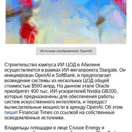
Источник изображения: OpenAI
Строительство кампуса ИИ ЦОД в Абилине
осуществляется в рамках ИИ-мегапроекта Stargate. Он
инициирован OpenAI и SoftBank, и предполагает
возведение системы из нескольких ЦОД общей
стоимостью $500 млрд. На данном этапе Oracle
приобретёт 400 тыс. ИИ-ускорителей Nvidia GB200,
которые предназначены для обеспечения работы
систем искусственного интеллекта, и передаст
вычислительные мощности в аренду OpenAI. Об этом
пишет
Financial Times со ссылкой на собственные
осведомлённые источники.
Владельцы площадки в лице Crusoe Energy и