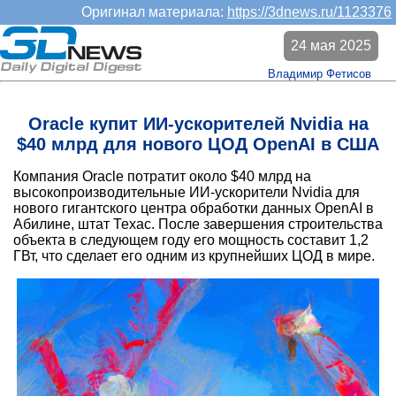
Оригинал материала:
https://3dnews.ru/1123376
24 мая 2025
Владимир Фетисов
Oracle купит ИИ-ускорителей Nvidia на
$40 млрд для нового ЦОД OpenAI в США
Компания Oracle потратит около $40 млрд на
высокопроизводительные ИИ-ускорители Nvidia для
нового гигантского центра обработки данных OpenAI в
Абилине, штат Техас. После завершения строительства
объекта в следующем году его мощность составит 1,2
ГВт, что сделает его одним из крупнейших ЦОД в мире.