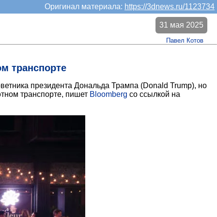
Оригинал материала:
https://3dnews.ru/1123734
31 мая 2025
Павел Котов
ом транспорте
ветника президента Дональда Трампа (Donald Trump), но
отном транспорте, пишет
Bloomberg
со ссылкой на