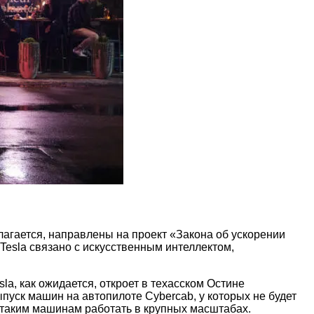
лагается, направлены на проект «Закона об ускорении
 Tesla связано с искусственным интеллектом,
a, как ожидается, откроет в техасском Остине
уск машин на автопилоте Cybercab, у которых не будет
ы таким машинам работать в крупных масштабах.