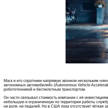
Маск и его соратники напрямую звонили нескольким член
автономных автомобилей» (Autonomous Vehicle Accelerati
робототехникой и беспилотным транспортом.
Он часто связывал стоимость компании с её инвестициями
небольшую и ограниченную по территории работы службу
ни руля, ни педалей. Но в США пока отсутствует чёткая