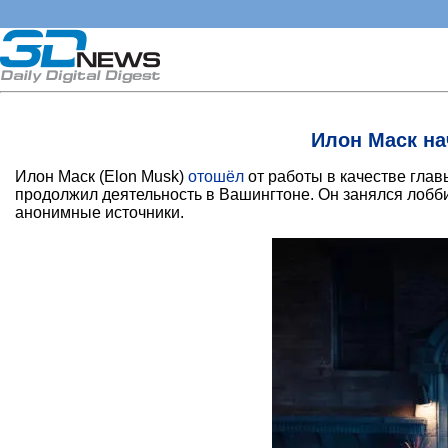
Илон Маск на
Илон Маск (Elon Musk)
отошёл
от работы в качестве гла
продолжил деятельность в Вашингтоне. Он занялся лобб
анонимные источники.