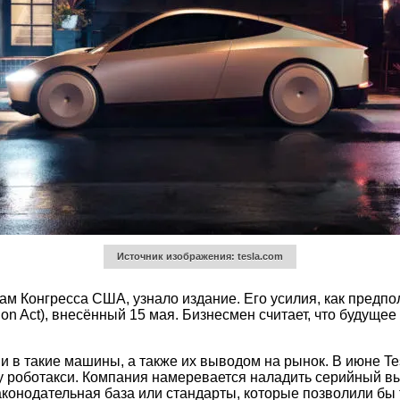
Источник изображения: tesla.com
ам Конгресса США, узнало издание. Его усилия, как предпо
on Act), внесённый 15 мая. Бизнесмен считает, что будущее
 в такие машины, а также их выводом на рынок. В июне Tesl
 роботакси. Компания намеревается наладить серийный вып
 законодательная база или стандарты, которые позволили б