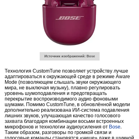
Источник изображений: Bose
Технология CustomTune позволяет устройству лучше
адаптироваться к окружающей среде в режиме Aware
Mode (позволяющем слышать звуки окружающего
мира, не выключая музыку), плавно регулировать
уровень шумоподавления и предотвращать
перекрытие воспроизводимого аудио фоновыми
шумами. Помимо CustomTune, в обновлённой модели
дополнительно реализована ИИ-система подавления
лишних звуков, улучшающая качество голосового
захвата благодаря комбинации восьми встроенных
микрофонов и технологии аудиоусиления от
Bose
.
Таким образом, разговоры по громкой связи и
голосовые команды становятся «чище» даже в шумной