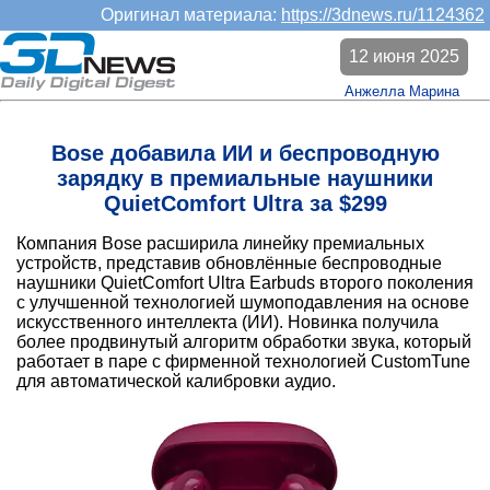
Оригинал материала:
https://3dnews.ru/1124362
12 июня 2025
Анжелла Марина
Bose добавила ИИ и беспроводную
зарядку в премиальные наушники
QuietComfort Ultra за $299
Компания Bose расширила линейку премиальных
устройств, представив обновлённые беспроводные
наушники QuietComfort Ultra Earbuds второго поколения
с улучшенной технологией шумоподавления на основе
искусственного интеллекта (ИИ). Новинка получила
более продвинутый алгоритм обработки звука, который
работает в паре с фирменной технологией CustomTune
для автоматической калибровки аудио.