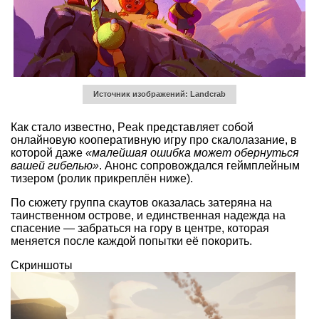
Источник изображений: Landcrab
Как стало известно, Peak представляет собой
онлайновую кооперативную игру про скалолазание, в
которой даже
«малейшая ошибка может обернуться
вашей гибелью»
. Анонс сопровождался геймплейным
тизером (ролик прикреплён ниже).
По сюжету группа скаутов оказалась затеряна на
таинственном острове, и единственная надежда на
спасение — забраться на гору в центре, которая
меняется после каждой попытки её покорить.
Скриншоты