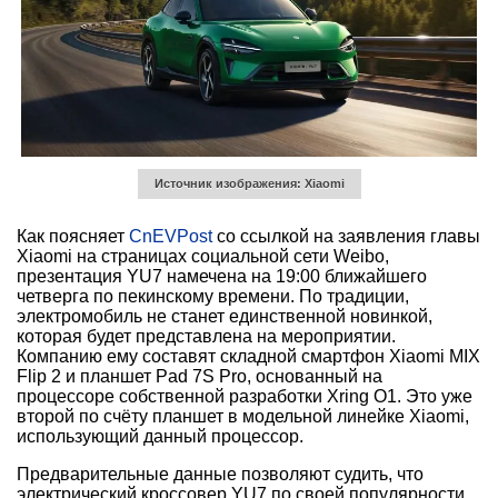
Источник изображения: Xiaomi
Как поясняет
CnEVPost
со ссылкой на заявления главы
Xiaomi на страницах социальной сети Weibo,
презентация YU7 намечена на 19:00 ближайшего
четверга по пекинскому времени. По традиции,
электромобиль не станет единственной новинкой,
которая будет представлена на мероприятии.
Компанию ему составят складной смартфон Xiaomi MIX
Flip 2 и планшет Pad 7S Pro, основанный на
процессоре собственной разработки Xring O1. Это уже
второй по счёту планшет в модельной линейке Xiaomi,
использующий данный процессор.
Предварительные данные позволяют судить, что
электрический кроссовер YU7 по своей популярности