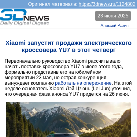
Оригинал материала:
https://3dnews.ru/1124802
23 июня 2025
Алексей Разин
Xiaomi запустит продажи электрического
кроссовера YU7 в этот четверг
Первоначально руководство Xiaomi рассчитывало
начать поставки кроссовера YU7 в июле этого года,
формально представив его на юбилейном
мероприятии 22 мая, но острая конкуренция
вынуждает компанию
работать на опережение
. На этой
неделе основатель Xiaomi Лэй Цзюнь (Lei Jun) уточнил,
что очередная фаза анонса YU7 придётся на 26 июня.