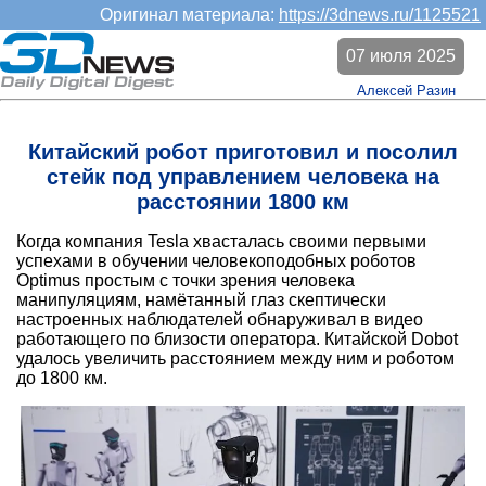
Оригинал материала:
https://3dnews.ru/1125521
07 июля 2025
Алексей Разин
Китайский робот приготовил и посолил
стейк под управлением человека на
расстоянии 1800 км
Когда компания Tesla хвасталась своими первыми
успехами в обучении человекоподобных роботов
Optimus простым с точки зрения человека
манипуляциям, намётанный глаз скептически
настроенных наблюдателей обнаруживал в видео
работающего по близости оператора. Китайской Dobot
удалось увеличить расстоянием между ним и роботом
до 1800 км.