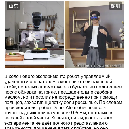
В ходе нового эксперимента робот, управляемый
удалённым оператором, смог приготовить мясной
стейк, не только промокнув его бумажным полотенцем
после обжарки на гриле, предварительно сдобрив
маслом, но и посолив непосредственно при помощи
пальцев, захватив щепотку соли россыпью. По словам
производителя, робот Dobot Atom обеспечивает
точность движений на уровне 0,05 мм, но только в
верхней своей части. Конечно, наглядность такого
эксперимента не даёт полного представления о
возможности применения таких роботов, но оно