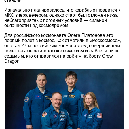
станции.
Изначально планировалось, что корабль отправится к
МКС вчера вечером, однако старт был отложен из-за
неблагоприятных погодных условий — сильной
облачности над космодромом.
Для российского космонавта Олега Платонова это
первый полёт в космос. Как отметили в «Роскосмосе»,
он стал 27-м российским космонавтом, совершившим
полёт на американском космическом корабле, и лишь
седьмым, кто отправился на орбиту на борту Crew
Dragon.