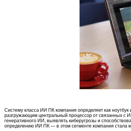
Систему класса ИИ ПК компания определяет как ноутбу
разгружающим центральный процессор от связанных с И
генеративного ИИ, выявлять киберугрозы и способствова
определению ИИ ПК — в этом сегменте компания стала 