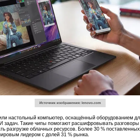
Источник изображения: lenovo.com
к или настольный компьютер, оснащённый оборудованием д
И задач. Такие чипы помогают расшифровывать разговоры
ть разгрузке облачных ресурсов. Более 30 % поставленны
мировым лидером с долей 31 % рынка.