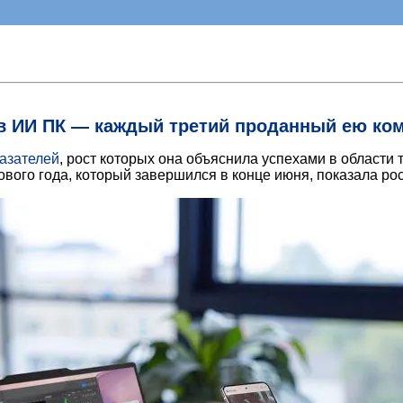
в ИИ ПК — каждый третий проданный ею ко
азателей
, рост которых она объяснила успехами в области
го года, который завершился в конце июня, показала рост 