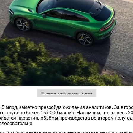
Источник изображения: Xiaomi
,5 млрд, заметно превзойдя ожидания аналитиков. За второ
о отгружено более 157 000 машин. Напомним, что за весь 2
ридётся нарастить объёмы производства во втором полуго
оследовательно.