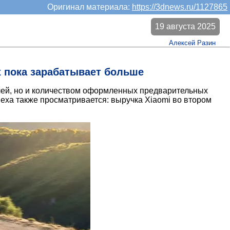
Оригинал материала:
https://3dnews.ru/1127865
19 августа 2025
Алексей Разин
х пока зарабатывает больше
илей, но и количеством оформленных предварительных
еха также просматривается: выручка Xiaomi во втором