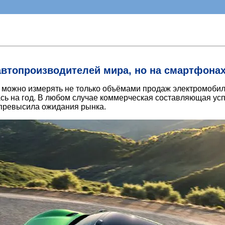
 автопроизводителей мира, но на смартфона
ля можно измерять не только объёмами продаж электромоб
ась на год. В любом случае коммерческая составляющая усп
 превысила ожидания рынка.