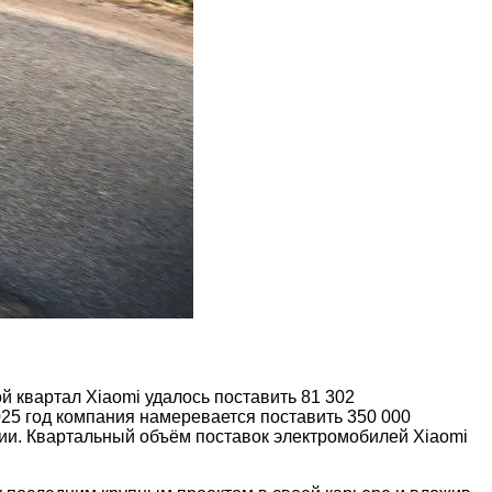
й квартал Xiaomi удалось поставить 81 302
025 год компания намеревается поставить 350 000
дии. Квартальный объём поставок электромобилей Xiaomi