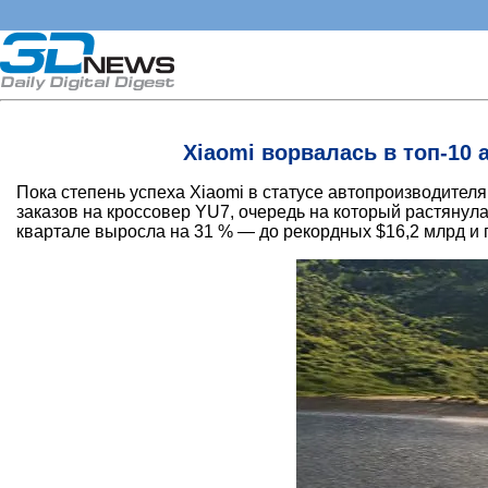
Xiaomi ворвалась в топ-10
Пока степень успеха Xiaomi в статусе автопроизводите
заказов на кроссовер YU7, очередь на который растянул
квартале выросла на 31 % — до рекордных $16,2 млрд и