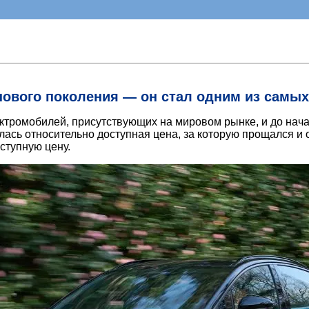
нового поколения — он стал одним из самых
ктромобилей, присутствующих на мировом рынке, и до нача
ась относительно доступная цена, за которую прощался и 
ступную цену.