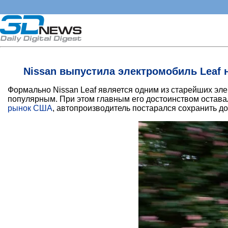
Nissan выпустила электромобиль Leaf 
Формально Nissan Leaf является одним из старейших эле
популярным. При этом главным его достоинством оставал
рынок США
, автопроизводитель постарался сохранить до