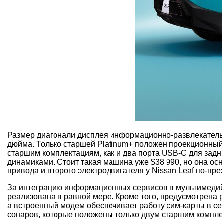
Размер диагонали дисплея информационно-развлекательн
дюйма. Только старшей Platinum+ положен проекционный
старшим комплектациям, как и два порта USB-C для задн
динамиками. Стоит такая машина уже $38 990, но она ос
привода и второго электродвигателя у Nissan Leaf по-пр
За интеграцию информационных сервисов в мультимедийно
реализована в равной мере. Кроме того, предусмотрена 
а встроенный модем обеспечивает работу сим-карты в сет
сонаров, которые положены только двум старшим компл