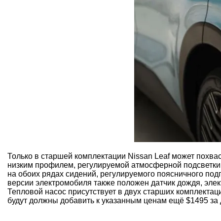
Только в старшей комплектации Nissan Leaf может похвас
низким профилем, регулируемой атмосферной подсветки 
на обоих рядах сидений, регулируемого поясничного под
версии электромобиля также положен датчик дождя, эле
Тепловой насос присутствует в двух старших комплектаци
будут должны добавить к указанным ценам ещё $1495 за 