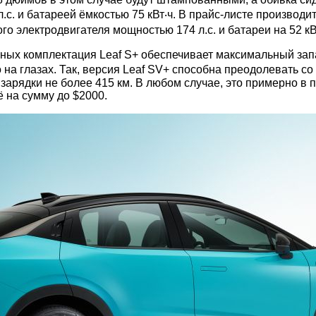
. и батареей ёмкостью 75 кВт‧ч. В прайс-листе производит
о электродвигателя мощностью 174 л.с. и батареи на 52 кВ
нных комплектация Leaf S+ обеспечивает максимальный зап
а глазах. Так, версия Leaf SV+ способна преодолевать со в
о зарядки не более 415 км. В любом случае, это примерно 
 на сумму до $2000.