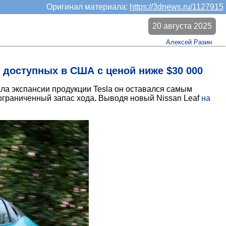
Оригинал материала:
https://3dnews.ru/1127915
20 августа 2025
Алексей Разин
 доступных в США с ценой ниже $30 000
ла экспансии продукции Tesla он оставался самым
ограниченный запас хода. Выводя новый Nissan Leaf
на