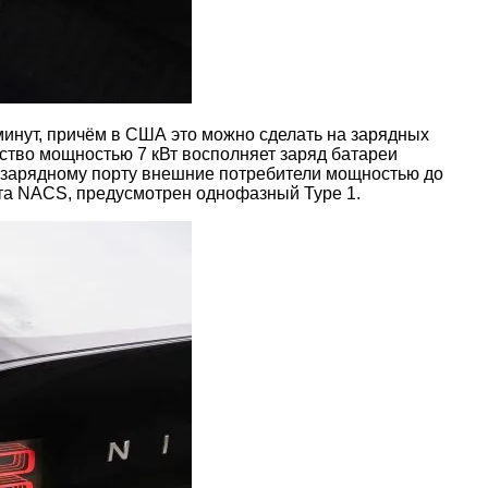
 минут, причём в США это можно сделать на зарядных
ство мощностью 7 кВт восполняет заряд батареи
к зарядному порту внешние потребители мощностью до
рта NACS, предусмотрен однофазный Type 1.