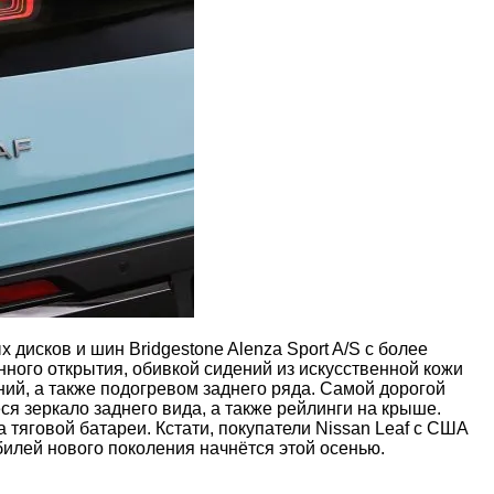
дисков и шин Bridgestone Alenza Sport A/S с более
ного открытия, обивкой сидений из искусственной кожи
ий, а также подогревом заднего ряда. Самой дорогой
 зеркало заднего вида, а также рейлинги на крыше.
 тяговой батареи. Кстати, покупатели Nissan Leaf с США
илей нового поколения начнётся этой осенью.