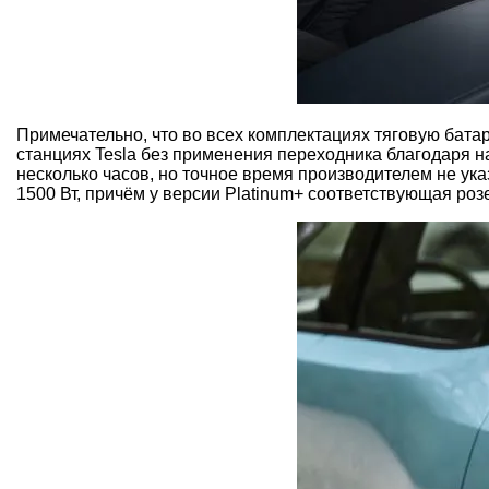
Примечательно, что во всех комплектациях тяговую батар
станциях Tesla без применения переходника благодаря 
несколько часов, но точное время производителем не у
1500 Вт, причём у версии Platinum+ соответствующая ро