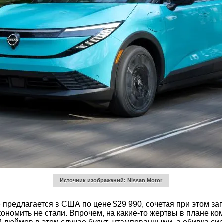
Источник изображений: Nissan Motor
+ предлагается в США по цене $29 990, сочетая при этом з
кономить не стали. Впрочем, на какие-то жертвы в плане к
8 дюймов в этом случае будут штампованными, а обивка сид