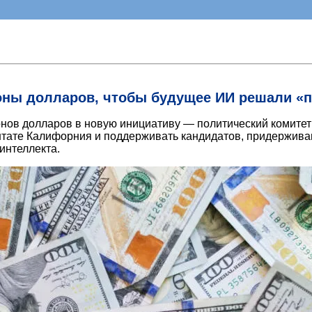
оны долларов, чтобы будущее ИИ решали «
ов долларов в новую инициативу — политический комитет (P
 штате Калифорния и поддерживать кандидатов, придержив
интеллекта.