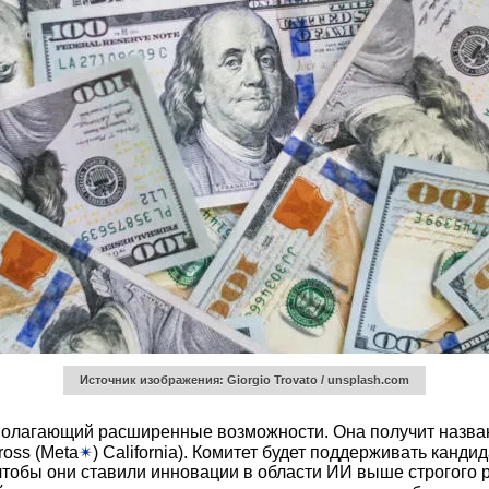
Источник изображения: Giorgio Trovato / unsplash.com
едполагающий расширенные возможности. Она получит назв
ross (Meta
✴
) California). Комитет будет поддерживать канд
чтобы они ставили инновации в области ИИ выше строгого