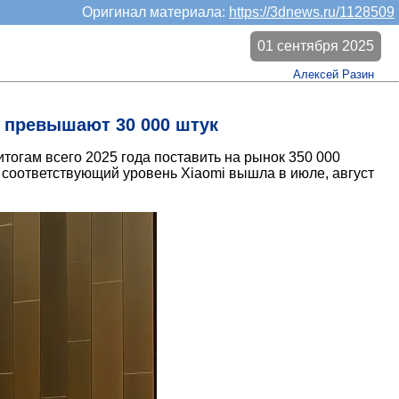
Оригинал материала:
https://3dnews.ru/1128509
01 сентября 2025
Алексей Разин
 превышают 30 000 штук
итогам всего 2025 года поставить на рынок 350 000
а соответствующий уровень Xiaomi вышла в июле, август