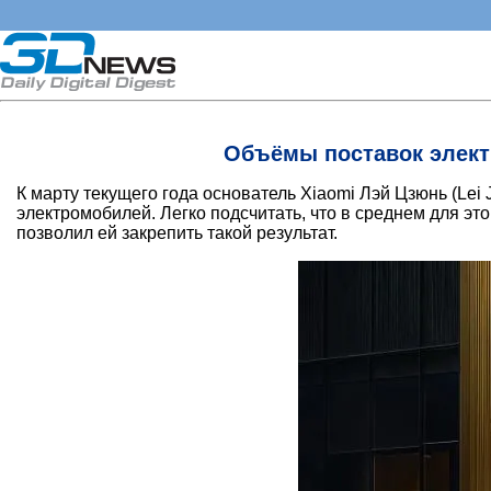
Объёмы поставок элект
К марту текущего года основатель Xiaomi Лэй Цзюнь (Lei
электромобилей. Легко подсчитать, что в среднем для э
позволил ей закрепить такой результат.