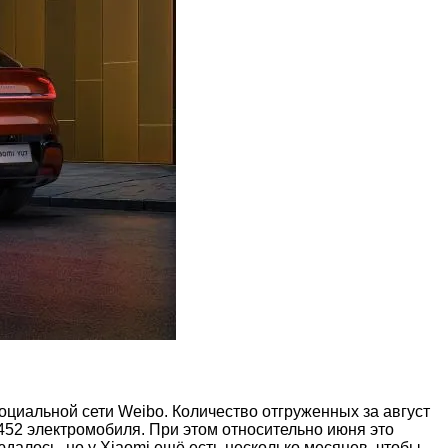
социальной сети Weibo. Количество отгруженных за август
 452 электромобиля. При этом относительно июня это
далось, но у Xiaomi ещё есть несколько месяцев, чтобы