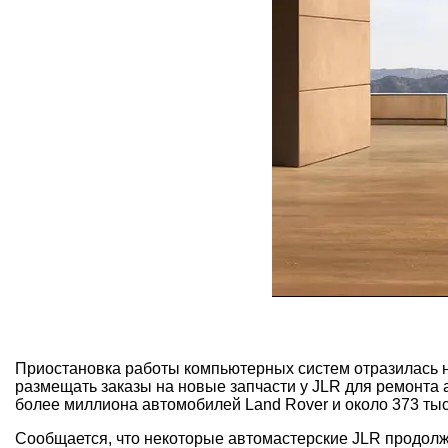
Приостановка работы компьютерных систем отразилась не 
размещать заказы на новые запчасти у JLR для ремонта а
более миллиона автомобилей Land Rover и около 373 тыс
Сообщается, что некоторые автомастерские JLR продолж