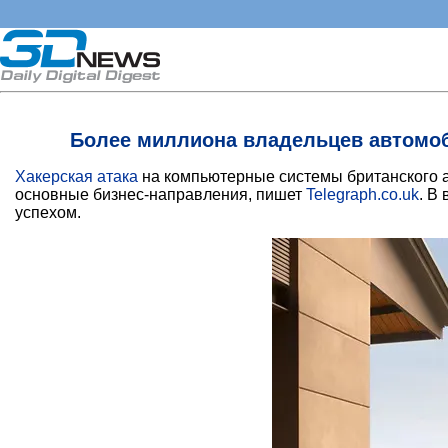
Более миллиона владельцев автомоби
Хакерская атака
на компьютерные системы британского ав
основные бизнес-направления, пишет
Telegraph.co.uk
. В
успехом.