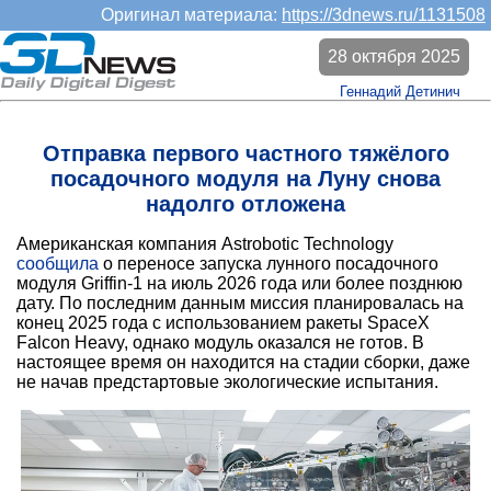
Оригинал материала:
https://3dnews.ru/1131508
28 октября 2025
Геннадий Детинич
Отправка первого частного тяжёлого
посадочного модуля на Луну снова
надолго отложена
Американская компания Astrobotic Technology
сообщила
о переносе запуска лунного посадочного
модуля Griffin-1 на июль 2026 года или более позднюю
дату. По последним данным миссия планировалась на
конец 2025 года с использованием ракеты SpaceX
Falcon Heavy, однако модуль оказался не готов. В
настоящее время он находится на стадии сборки, даже
не начав предстартовые экологические испытания.