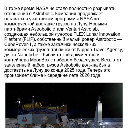
В то же время NASA не стало полностью разрывать
отношения с Astrobotic. Компания продолжает
оставаться участником программы NASA по
коммерческой доставке грузов на Луну. Новыми
партнёрами Astrobotic стали Venturi Astrolab,
создающая небольшой луноход FLEX Lunar Innovation
Platform (FLIP), собственный малый ровер Astrobotic —
CubeRover-1, а также заказчики нескольких
коммерческих грузов: таблички от Nippon Travel Agency,
диска Nanofiche с библиотекой документов и
контейнера MoonBox с набором безделушек. Весь этот
заявленный набор грузов Astrobotic должна была
доставить на Луну до конца 2025 года. Теперь это
произойдёт ближе к середине лета 2026 года.