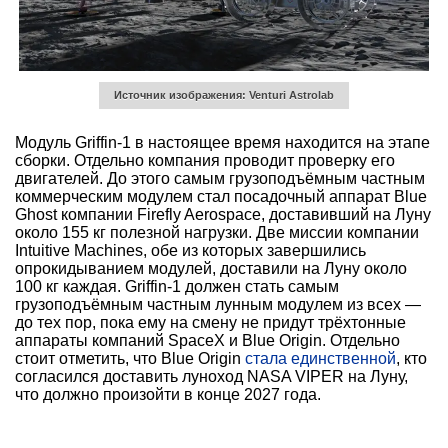
Источник изображения: Venturi Astrolab
Модуль Griffin-1 в настоящее время находится на этапе
сборки. Отдельно компания проводит проверку его
двигателей. До этого самым грузоподъёмным частным
коммерческим модулем стал посадочный аппарат Blue
Ghost компании Firefly Aerospace, доставивший на Луну
около 155 кг полезной нагрузки. Две миссии компании
Intuitive Machines, обе из которых завершились
опрокидыванием модулей, доставили на Луну около
100 кг каждая. Griffin-1 должен стать самым
грузоподъёмным частным лунным модулем из всех —
до тех пор, пока ему на смену не придут трёхтонные
аппараты компаний SpaceX и Blue Origin. Отдельно
стоит отметить, что Blue Origin
стала единственной
, кто
согласился доставить луноход NASA VIPER на Луну,
что должно произойти в конце 2027 года.