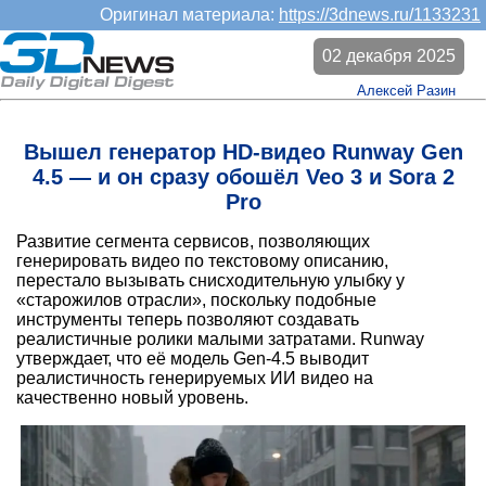
Оригинал материала:
https://3dnews.ru/1133231
02 декабря 2025
Алексей Разин
Вышел генератор HD-видео Runway Gen
4.5 — и он сразу обошёл Veo 3 и Sora 2
Pro
Развитие сегмента сервисов, позволяющих
генерировать видео по текстовому описанию,
перестало вызывать снисходительную улыбку у
«старожилов отрасли», поскольку подобные
инструменты теперь позволяют создавать
реалистичные ролики малыми затратами. Runway
утверждает, что её модель Gen-4.5 выводит
реалистичность генерируемых ИИ видео на
качественно новый уровень.