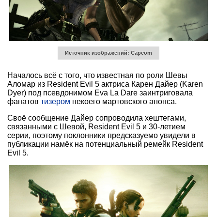
Источник изображений: Capcom
Началось всё с того, что известная по роли Шевы
Аломар из Resident Evil 5 актриса Карен Дайер (Karen
Dyer) под псевдонимом Eva La Dare заинтриговала
фанатов
тизером
некоего мартовского анонса.
Своё сообщение Дайер сопроводила хештегами,
связанными с Шевой, Resident Evil 5 и 30-летием
серии, поэтому поклонники предсказуемо увидели в
публикации намёк на потенциальный ремейк Resident
Evil 5.