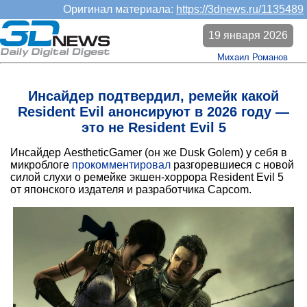
Оригинал материала:
https://3dnews.ru/1135489
19 января 2026
Михаил Романов
Инсайдер подтвердил, ремейк какой
Resident Evil анонсируют в 2026 году —
это не Resident Evil 5
Инсайдер AestheticGamer (он же Dusk Golem) у себя в
микроблоге
прокомментировал
разгоревшиеся с новой
силой слухи о ремейке экшен-хоррора Resident Evil 5
от японского издателя и разработчика Capcom.