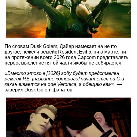
По словам Dusk Golem, Дайер намекает на нечто
другое, нежели ремейк Resident Evil 5: ни в марте, ни
на протяжении всего 2026 года Capcom представлять
переосмысление пятой части якобы не собирается.
«Вместо этого в [2026] году будет представлен
ремейк RE, [название которого] начинается на C и
заканчивается на ode Veronica, я обещаю вам»
, —
заверил Dusk Golem фанатов.