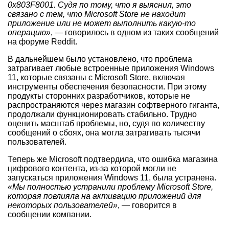
0x803F8001. Судя по тому, что я выяснил, это
связано с тем, что Microsoft Store не находит
приложение или не может выполнить какую-то
операцию»
, — говорилось в одном из таких сообщений
на форуме Reddit.
В дальнейшем было установлено, что проблема
затрагивает любые встроенные приложения Windows
11, которые связаны с Microsoft Store, включая
инструменты обеспечения безопасности. При этому
продукты сторонних разработчиков, которые не
распространяются через магазин софтверного гиганта,
продолжали функционировать стабильно. Трудно
оценить масштаб проблемы, но, судя по количеству
сообщений о сбоях, она могла затрагивать тысячи
пользователей.
Теперь же Microsoft подтвердила, что ошибка магазина
цифрового контента, из-за которой могли не
запускаться приложения Windows 11, была устранена.
«Мы полностью устранили проблему Microsoft Store,
которая повлияла на активацию приложений для
некоторых пользователей»
, — говорится в
сообщении компании.