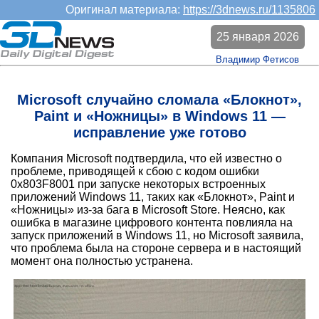
Оригинал материала:
https://3dnews.ru/1135806
25 января 2026
Владимир Фетисов
Microsoft случайно сломала «Блокнот»,
Paint и «Ножницы» в Windows 11 —
исправление уже готово
Компания Microsoft подтвердила, что ей известно о
проблеме, приводящей к сбою с кодом ошибки
0x803F8001 при запуске некоторых встроенных
приложений Windows 11, таких как «Блокнот», Paint и
«Ножницы» из-за бага в Microsoft Store. Неясно, как
ошибка в магазине цифрового контента повлияла на
запуск приложений в Windows 11, но Microsoft заявила,
что проблема была на стороне сервера и в настоящий
момент она полностью устранена.