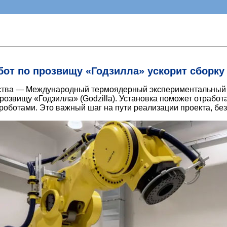
т по прозвищу «Годзилла» ускорит сборку 
ества — Международный термоядерный экспериментальный 
озвищу «Годзилла» (Godzilla). Установка поможет отработ
оботами. Это важный шаг на пути реализации проекта, без