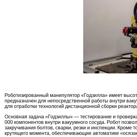
Роботизированный манипулятор «Годзилла» имеет высоту 4
предназначен для непосредственной работы внутри ваку
для отработки технологий дистанционной сборки реактор
Основная задача «Годзиллы» — тестирование и проверка
000 компонентов внутри вакуумного сосуда. Робот позво
закручивания болтов, сварки, резки и инспекции. Кроме 
крутящего момента, обеспечивающие автоматике «осяза