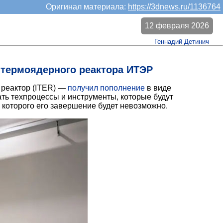
Оригинал материала:
https://3dnews.ru/1136764
12 февраля 2026
Геннадий Детинич
термоядерного реактора ИТЭР
реактор (ITER) —
получил пополнение
в виде
ать техпроцессы и инструменты, которые будут
 которого его завершение будет невозможно.