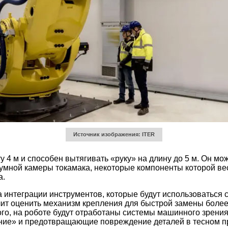
Источник изображения: ITER
 м и способен вытягивать «руку» на длину до 5 м. Он може
умной камеры токамака, некоторые компоненты которой вес
а.
 интеграции инструментов, которые будут использоваться
лит оценить механизм крепления для быстрой замены боле
того, на роботе будут отработаны системы машинного зрения
ние» и предотвращающие повреждение деталей в тесном п