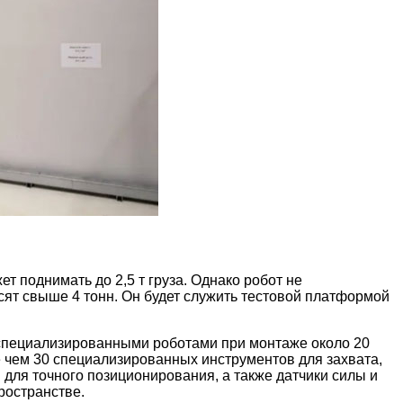
т поднимать до 2,5 т груза. Однако робот не
ят свыше 4 тонн. Он будет служить тестовой платформой
 специализированными роботами при монтаже около 20
е чем 30 специализированных инструментов для захвата,
 для точного позиционирования, а также датчики силы и
ространстве.