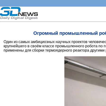
Огромный промышленный робо
Один из самых амбициозных научных проектов человеч
крупнейшего в своём классе промышленного робота по пр
применены для сборки термоядерного реактора другими р