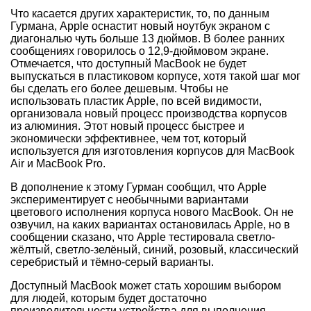
Что касается других характеристик, то, по данным
Гурмана, Apple оснастит новый ноутбук экраном с
диагональю чуть больше 13 дюймов. В более ранних
сообщениях говорилось о 12,9-дюймовом экране.
Отмечается, что доступный MacBook не будет
выпускаться в пластиковом корпусе, хотя такой шаг мог
бы сделать его более дешевым. Чтобы не
использовать пластик Apple, по всей видимости,
организовала новый процесс производства корпусов
из алюминия. Этот новый процесс быстрее и
экономически эффективнее, чем тот, который
используется для изготовления корпусов для MacBook
Air и MacBook Pro.
В дополнение к этому Гурман сообщил, что Apple
экспериментирует с необычными вариантами
цветового исполнения корпуса нового MacBook. Он не
озвучил, на каких вариантах остановилась Apple, но в
сообщении сказано, что Apple тестировала светло-
жёлтый, светло-зелёный, синий, розовый, классический
серебристый и тёмно-серый варианты.
Доступный MacBook может стать хорошим выбором
для людей, которым будет достаточно
производительности устройства для выполнения