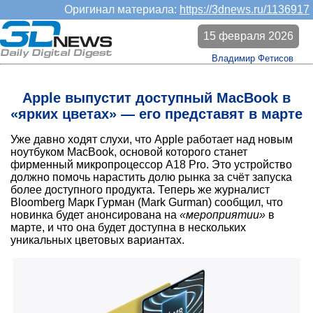
Оригинал материала:
https://3dnews.ru/1136917
15 февраля 2026
Владимир Фетисов
Apple выпустит доступный MacBook в
«ярких цветах» — его представят в марте
Уже давно ходят слухи, что Apple работает над новым
ноутбуком MacBook, основой которого станет
фирменный микропроцессор A18 Pro. Это устройство
должно помочь нарастить долю рынка за счёт запуска
более доступного продукта. Теперь же журналист
Bloomberg Марк Гурман (Mark Gurman) сообщил, что
новинка будет анонсирована на
«мероприятии»
в
марте, и что она будет доступна в нескольких
уникальных цветовых вариантах.