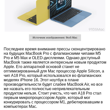
Источник изображения: 9to5 Mac
Последнее время внимание прессы сконцентрировано
на будущих MacBook Pro с флагманскими чипами M5
Pro и M5 Max и OLED-дисплеями. Однако доступный
MacBook также является интересным новым продуктом
Apple. Его аппаратной основой станет не
оптимизированный для Mac процессор Apple Silicon, а
чип A18 Pro, который использовался во флагманских
моделях iPhone 16. Этот ноутбук в плане
производительности будет слабее MacBook Air, но все
же назвать его полностью непривлекательным
продуктом нельзя. Стоит учесть, что чип A18 Pro стал
первым микропроцессором Apple, который мог
конкурировать с процессором M1, дебютировавшим в
компьютерах Mac.