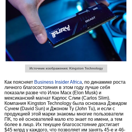
Источник изображения: Kingston Technology
Как поясняет
Business Insider Africa
, по динамике роста
личного благосостояния в этом году лучше себя
показали разве что Илон Маск (Elon Musk) и
мексиканский магнат Карлос Слим (Carlos Slim).
Компания Kingston Technology была основана Дэвидом
Сунем (David Sun) и Джоном Ту (John Tu), и если с
продукцией этой марки знакомы многие пользователи
ПК, то её основателей мало кто знает по имени, а тем
более в лицо. Их текущее благосостояние достигает
$45 млрд у каждого, что позволяет им занять 45-е и 46-