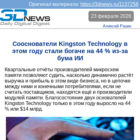
Оригинал материала:
https://3dnews.ru/1137258
23 февраля 2026
Алексей Разин
Сооснователи Kingston Technology в
этом году стали богаче на 44 % из-за
бума ИИ
Квартальные отчёты производителей микросхем
памяти позволяют судить, насколько динамично растёт
выручка и прибыль в этом виде бизнеса, но в цепочке
между ними и конечными потребителями, если не
считать поставщиков, находятся ещё и производители
модулей памяти. Благосостояние двух основателей
Kingston Technology только в этом году выросло на 44
% или $14 млрд.