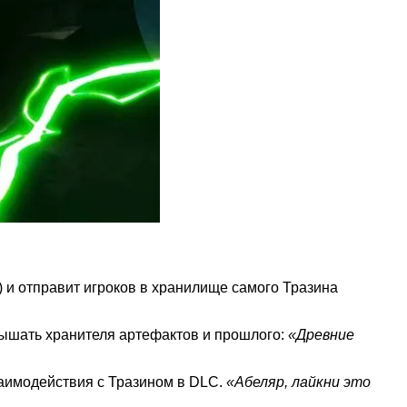
) и отправит игроков в хранилище самого Тразина
лышать хранителя артефактов и прошлого:
«Древние
заимодействия с Тразином в DLC.
«Абеляр, лайкни это