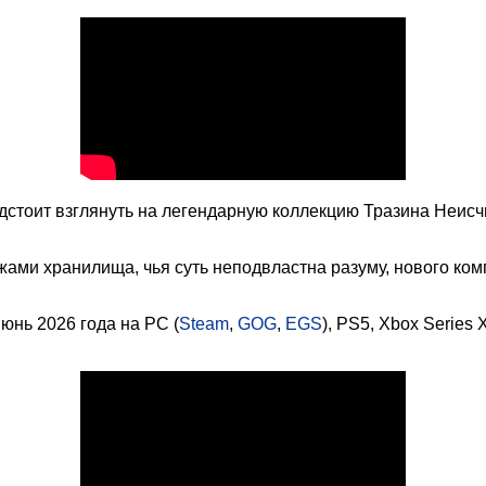
стоит взглянуть на легендарную коллекцию Тразина Неисч
ами хранилища, чья суть неподвластна разуму, нового ком
юнь 2026 года на PC (
Steam
,
GOG
,
EGS
), PS5, Xbox Series