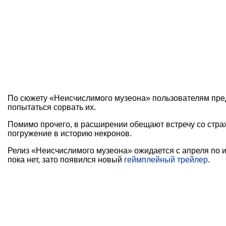
По сюжету «Неисчислимого музеона» пользователям пред
попытаться сорвать их.
Помимо прочего, в расширении обещают встречу со страж
погружение в историю некронов.
Релиз «Неисчислимого музеона» ожидается с апреля по и
пока нет, зато появился новый
геймплейный трейлер
.