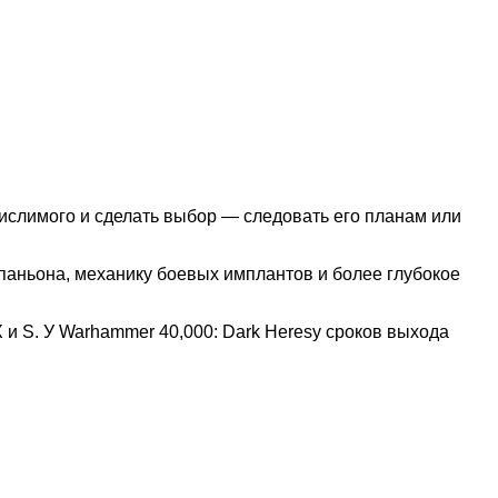
ислимого и сделать выбор — следовать его планам или
паньона, механику боевых имплантов и более глубокое
 X и S. У Warhammer 40,000: Dark Heresy сроков выхода