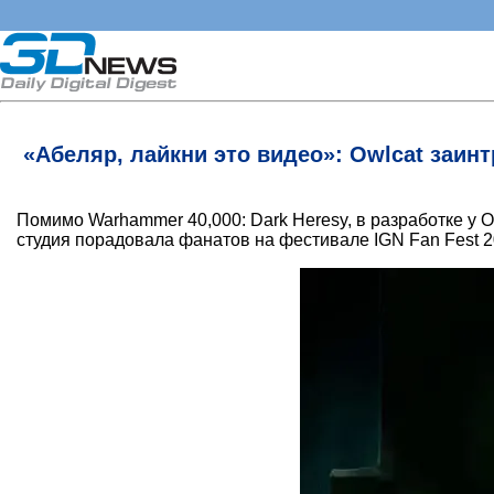
«Абеляр, лайкни это видео»: Owlcat заинт
Помимо Warhammer 40,000: Dark Heresy, в разработке у 
студия порадовала фанатов на фестивале IGN Fan Fest 2