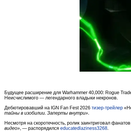
Будущее расширение для Warhammer 40,000: Rogue Trader
Неисчислимого — легендарного владыки некронов.
Дебютировавший на IGN Fan Fest 2026
тизер-трейлер
«Не
тайны в изобилии. Заперты внутри»
.
Несмотря на скоротечность, ролик заинтриговал фанато
видео»
, — распорядился
educatedlaziness3268
.