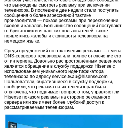
что вынуждены смотреть рекламу при включении
телевизора. В последние две недели стали поступать
сообщения о более агрессивной тактике
производителя — показе рекламы при переключении
входов и каналов. Большинство сообщений поступают
от британских и испанских пользователей, также
появлялись жалобы и скриншоты телевизора на
немецком языке.
Среди предложений по отключению рекламы — смена
DNS-серверов телевизора или полное отключение его
от интернета. Довольно распространённым решением
является обращение в службу поддержки Hisense с
использованием уникального идентификатора
телевизора по адресу service.tv.au@hisense.com.
Пользователи, обратившиеся в службу поддержки,
сообщили, что реклама на их телевизорах была
отключена, что поднимает вопрос о том, управляет ли
Hisense показом рекламы на стороне рекламного
сервера или же имеет более глубокий доступ к
рассматриваемым телевизорам.