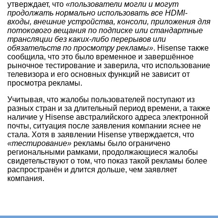
утверждает, что
«пользователи могли и могут
продолжать нормально использовать все HDMI-
входы, внешние устройства, консоли, приложения для
потокового вещания по подписке или стандартные
трансляции без каких-либо перерывов или
обязательств по просмотру рекламы»
. Hisense также
сообщила, что это было временное и завершённое
рыночное тестирование и заверила, что использование
телевизора и его основных функций не зависит от
просмотра рекламы.
Учитывая, что жалобы пользователей поступают из
разных стран и за длительный период времени, а также
наличие у Hisense австралийского адреса электронной
почты, ситуация после заявления компании яснее не
стала. Хотя в заявлении Hisense утверждается, что
«тестирование»
рекламы было ограничено
региональными рамками, продолжающиеся жалобы
свидетельствуют о том, что показ такой рекламы более
распространён и длится дольше, чем заявляет
компания.