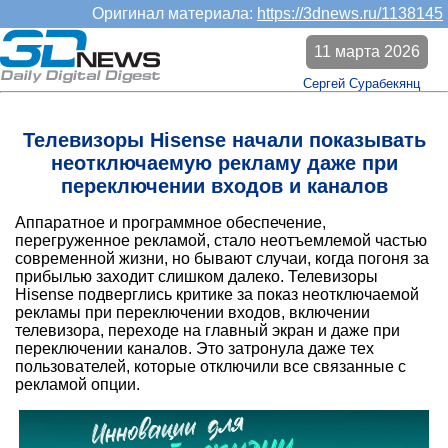
Оригинал материала:
https://3dnews.ru/1138145
11 марта 2026
Сергей Сурабекянц
Телевизоры Hisense начали показывать
неотключаемую рекламу даже при
переключении входов и каналов
Аппаратное и программное обеспечение,
перегруженное рекламой, стало неотъемлемой частью
современной жизни, но бывают случаи, когда погоня за
прибылью заходит слишком далеко. Телевизоры
Hisense подверглись критике за показ неотключаемой
рекламы при переключении входов, включении
телевизора, переходе на главный экран и даже при
переключении каналов. Это затронула даже тех
пользователей, которые отключили все связанные с
рекламой опции.