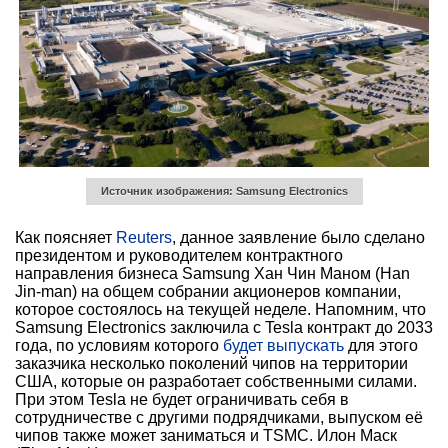
Источник изображения: Samsung Electronics
Как поясняет
Reuters
, данное заявление было сделано
президентом и руководителем контрактного
направления бизнеса Samsung Хан Чин Маном (Han
Jin-man) на общем собрании акционеров компании,
которое состоялось на текущей неделе. Напомним, что
Samsung Electronics заключила с Tesla контракт до 2033
года, по условиям которого
будет выпускать
для этого
заказчика несколько поколений чипов на территории
США, которые он разработает собственными силами.
При этом Tesla не будет ограничивать себя в
сотрудничестве с другими подрядчиками, выпуском её
чипов также может заниматься и TSMC. Илон Маск