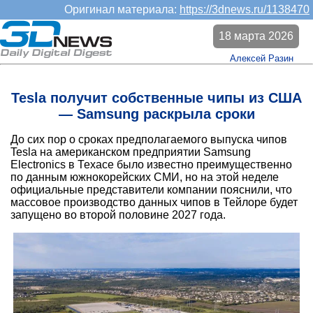
Оригинал материала:
https://3dnews.ru/1138470
18 марта 2026
Алексей Разин
Tesla получит собственные чипы из США
— Samsung раскрыла сроки
До сих пор о сроках предполагаемого выпуска чипов
Tesla на американском предприятии Samsung
Electronics в Техасе было известно преимущественно
по данным южнокорейских СМИ, но на этой неделе
официальные представители компании пояснили, что
массовое производство данных чипов в Тейлоре будет
запущено во второй половине 2027 года.