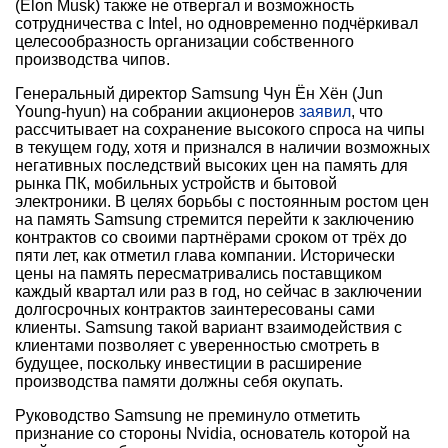
(Elon Musk) также не отвергал и возможность
сотрудничества с Intel, но одновременно подчёркивал
целесообразность организации собственного
производства чипов.
Генеральный директор Samsung Чун Ён Хён (Jun
Young-hyun) на собрании акционеров
заявил
, что
рассчитывает на сохранение высокого спроса на чипы
в текущем году, хотя и признался в наличии возможных
негативных последствий высоких цен на память для
рынка ПК, мобильных устройств и бытовой
электроники. В целях борьбы с постоянным ростом цен
на память Samsung стремится перейти к заключению
контрактов со своими партнёрами сроком от трёх до
пяти лет, как отметил глава компании. Исторически
цены на память пересматривались поставщиком
каждый квартал или раз в год, но сейчас в заключении
долгосрочных контрактов заинтересованы сами
клиенты. Samsung такой вариант взаимодействия с
клиентами позволяет с уверенностью смотреть в
будущее, поскольку инвестиции в расширение
производства памяти должны себя окупать.
Руководство Samsung не преминуло отметить
признание со стороны Nvidia, основатель которой на