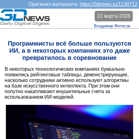
Оригинал материала:
https://3dnews.ru/1138712
22 марта 2026
Владимир Фетисов
Программисты всё больше пользуются
ИИ, а в некоторых компаниях это даже
превратилось в соревнование
В некоторых технологических компаниях буквально
появились рейтинговые таблицы, демонстрирующие,
насколько сотрудники активно используют алгоритмы
на базе искусственного интеллекта. При этом они
попутно накапливают внушительные счета за
использованием ИИ-моделей.