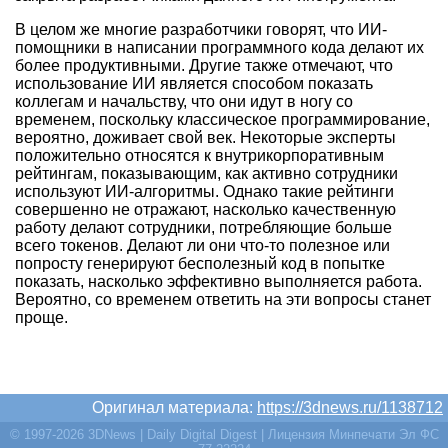
В целом же многие разработчики говорят, что ИИ-
помощники в написании программного кода делают их
более продуктивными. Другие также отмечают, что
использование ИИ является способом показать
коллегам и начальству, что они идут в ногу со
временем, поскольку классическое программирование,
вероятно, доживает свой век. Некоторые эксперты
положительно относятся к внутрикорпоративным
рейтингам, показывающим, как активно сотрудники
используют ИИ-алгоритмы. Однако такие рейтинги
совершенно не отражают, насколько качественную
работу делают сотрудники, потребляющие больше
всего токенов. Делают ли они что-то полезное или
попросту генерируют бесполезный код в попытке
показать, насколько эффективно выполняется работа.
Вероятно, со временем ответить на эти вопросы станет
проще.
Оригинал материала:
https://3dnews.ru/1138712
© 1997-2026 3DNews | Daily Digital Digest | Лицензия Минпечати Эл ФС