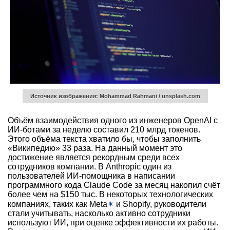
Источник изображения: Mohammad Rahmani / unsplash.com
Объём взаимодействия одного из инженеров OpenAI с
ИИ-ботами за неделю составил 210 млрд токенов.
Этого объёма текста хватило бы, чтобы заполнить
«Википедию» 33 раза. На данный момент это
достижение является рекордным среди всех
сотрудников компании. В Anthropic один из
пользователей ИИ-помощника в написании
программного кода Claude Code за месяц накопил счёт
более чем на $150 тыс. В некоторых технологических
компаниях, таких как Meta
✴
и Shopify, руководители
стали учитывать, насколько активно сотрудники
используют ИИ, при оценке эффективности их работы.