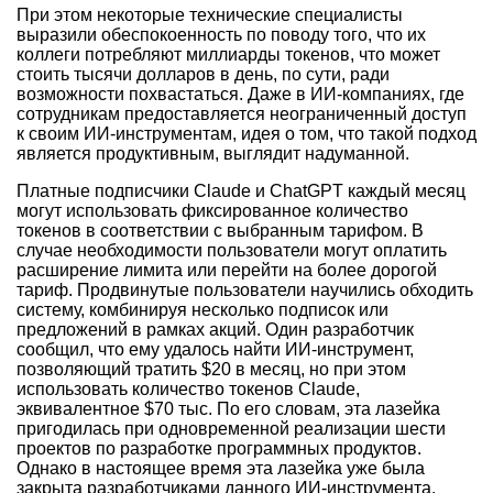
При этом некоторые технические специалисты
выразили обеспокоенность по поводу того, что их
коллеги потребляют миллиарды токенов, что может
стоить тысячи долларов в день, по сути, ради
возможности похвастаться. Даже в ИИ-компаниях, где
сотрудникам предоставляется неограниченный доступ
к своим ИИ-инструментам, идея о том, что такой подход
является продуктивным, выглядит надуманной.
Платные подписчики Claude и ChatGPT каждый месяц
могут использовать фиксированное количество
токенов в соответствии с выбранным тарифом. В
случае необходимости пользователи могут оплатить
расширение лимита или перейти на более дорогой
тариф. Продвинутые пользователи научились обходить
систему, комбинируя несколько подписок или
предложений в рамках акций. Один разработчик
сообщил, что ему удалось найти ИИ-инструмент,
позволяющий тратить $20 в месяц, но при этом
использовать количество токенов Claude,
эквивалентное $70 тыс. По его словам, эта лазейка
пригодилась при одновременной реализации шести
проектов по разработке программных продуктов.
Однако в настоящее время эта лазейка уже была
закрыта разработчиками данного ИИ-инструмента.