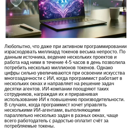
Любопытно, что даже при активном программировании
израсходовать миллиард токенов весьма непросто. По
данным источника, ведение нескольких проектов и
работа над ними в течение 4-5 часов в день позволила
потребить несколько миллионов токенов. Однако
цифры сильно увеличиваются при освоении искусства
многозадачности с ИИ, когда программист работает в
нескольких окнах и направляет на решение задач
десятки агентов. ИИ-компании поощряют таких
сотрудников, награждая их и приравнивая
использование ИИ к повышению производительности.
В случаях, когда программист хочет управлять
несколькими ИИ-агентами, выполняющими
параллельно несколько задач в разных окнах, чаще
всего работодатель с радостью оплатит счёт за
потребляемые токены.