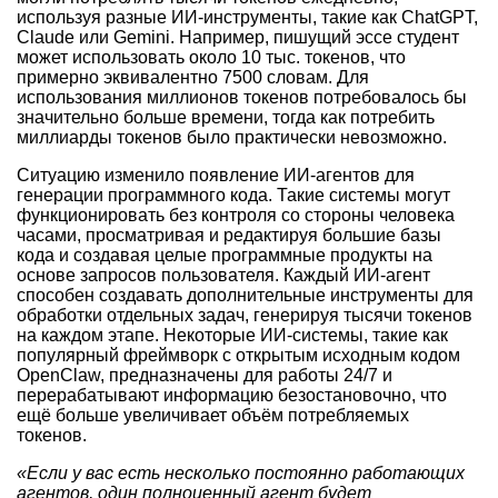
используя разные ИИ-инструменты, такие как ChatGPT,
Claude или Gemini. Например, пишущий эссе студент
может использовать около 10 тыс. токенов, что
примерно эквивалентно 7500 словам. Для
использования миллионов токенов потребовалось бы
значительно больше времени, тогда как потребить
миллиарды токенов было практически невозможно.
Ситуацию изменило появление ИИ-агентов для
генерации программного кода. Такие системы могут
функционировать без контроля со стороны человека
часами, просматривая и редактируя большие базы
кода и создавая целые программные продукты на
основе запросов пользователя. Каждый ИИ-агент
способен создавать дополнительные инструменты для
обработки отдельных задач, генерируя тысячи токенов
на каждом этапе. Некоторые ИИ-системы, такие как
популярный фреймворк с открытым исходным кодом
OpenClaw, предназначены для работы 24/7 и
перерабатывают информацию безостановочно, что
ещё больше увеличивает объём потребляемых
токенов.
«Если у вас есть несколько постоянно работающих
агентов, один полноценный агент будет