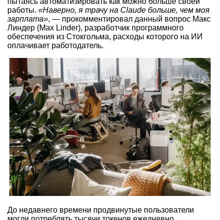
пытаясь автоматизировать как можно больше своей
работы.
«Наверно, я трачу на Claude больше, чем моя
зарплата»
, — прокомментировал данный вопрос Макс
Линдер (Max Linder), разработчик программного
обеспечения из Стокгольма, расходы которого на ИИ
оплачивает работодатель.
До недавнего времени продвинутые пользователи
могли потреблять тысячи токенов ежедневно,