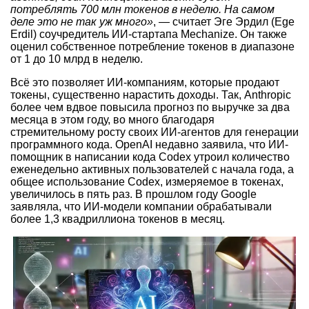
потреблять 700 млн токенов в неделю. На самом
деле это не так уж много»
, — считает Эге Эрдил (Ege
Erdil) соучредитель ИИ-стартапа Mechanize. Он также
оценил собственное потребление токенов в диапазоне
от 1 до 10 млрд в неделю.
Всё это позволяет ИИ-компаниям, которые продают
токены, существенно нарастить доходы. Так, Anthropic
более чем вдвое повысила прогноз по выручке за два
месяца в этом году, во много благодаря
стремительному росту своих ИИ-агентов для генерации
программного кода. OpenAI недавно заявила, что ИИ-
помощник в написании кода Codex утроил количество
еженедельно активных пользователей с начала года, а
общее использование Codex, измеряемое в токенах,
увеличилось в пять раз. В прошлом году Google
заявляла, что ИИ-модели компании обрабатывали
более 1,3 квадриллиона токенов в месяц.