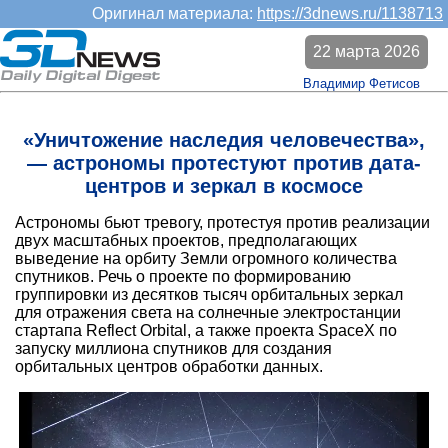
Оригинал материала:
https://3dnews.ru/1138713
22 марта 2026
Владимир Фетисов
«Уничтожение наследия человечества»,
— астрономы протестуют против дата-
центров и зеркал в космосе
Астрономы бьют тревогу, протестуя против реализации
двух масштабных проектов, предполагающих
выведение на орбиту Земли огромного количества
спутников. Речь о проекте по формированию
группировки из десятков тысяч орбитальных зеркал
для отражения света на солнечные электростанции
стартапа Reflect Orbital, а также проекта SpaceX по
запуску миллиона спутников для создания
орбитальных центров обработки данных.