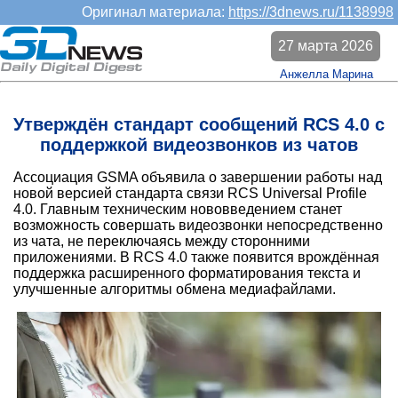
Оригинал материала:
https://3dnews.ru/1138998
27 марта 2026
Анжелла Марина
Утверждён стандарт сообщений RCS 4.0 с
поддержкой видеозвонков из чатов
Ассоциация GSMA объявила о завершении работы над
новой версией стандарта связи RCS Universal Profile
4.0. Главным техническим нововведением станет
возможность совершать видеозвонки непосредственно
из чата, не переключаясь между сторонними
приложениями. В RCS 4.0 также появится врождённая
поддержка расширенного форматирования текста и
улучшенные алгоритмы обмена медиафайлами.