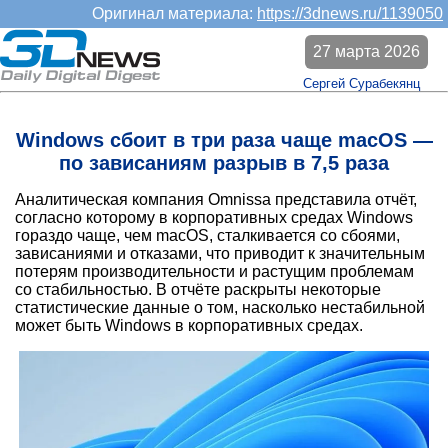
Оригинал материала:
https://3dnews.ru/1139050
27 марта 2026
Сергей Сурабекянц
Windows сбоит в три раза чаще macOS —
по зависаниям разрыв в 7,5 раза
Аналитическая компания Omnissa представила отчёт,
согласно которому в корпоративных средах Windows
гораздо чаще, чем macOS, сталкивается со сбоями,
зависаниями и отказами, что приводит к значительным
потерям производительности и растущим проблемам
со стабильностью. В отчёте раскрыты некоторые
статистические данные о том, насколько нестабильной
может быть Windows в корпоративных средах.