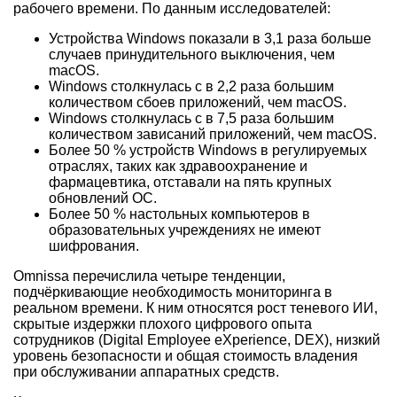
рабочего времени. По данным исследователей:
Устройства Windows показали в 3,1 раза больше
случаев принудительного выключения, чем
macOS.
Windows столкнулась с в 2,2 раза большим
количеством сбоев приложений, чем macOS.
Windows столкнулась с в 7,5 раза большим
количеством зависаний приложений, чем macOS.
Более 50 % устройств Windows в регулируемых
отраслях, таких как здравоохранение и
фармацевтика, отставали на пять крупных
обновлений ОС.
Более 50 % настольных компьютеров в
образовательных учреждениях не имеют
шифрования.
Omnissa перечислила четыре тенденции,
подчёркивающие необходимость мониторинга в
реальном времени. К ним относятся рост теневого ИИ,
скрытые издержки плохого цифрового опыта
сотрудников (Digital Employee eXperience, DEX), низкий
уровень безопасности и общая стоимость владения
при обслуживании аппаратных средств.