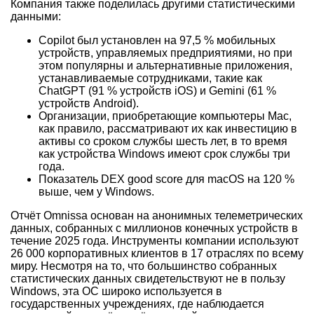
Компания также поделилась другими статистическими
данными:
Copilot был установлен на 97,5 % мобильных
устройств, управляемых предприятиями, но при
этом популярны и альтернативные приложения,
устанавливаемые сотрудниками, такие как
ChatGPT (91 % устройств iOS) и Gemini (61 %
устройств Android).
Организации, приобретающие компьютеры Mac,
как правило, рассматривают их как инвестицию в
активы со сроком службы шесть лет, в то время
как устройства Windows имеют срок службы три
года.
Показатель DEX good score для macOS на 120 %
выше, чем у Windows.
Отчёт Omnissa основан на анонимных телеметрических
данных, собранных с миллионов конечных устройств в
течение 2025 года. Инструменты компании используют
26 000 корпоративных клиентов в 17 отраслях по всему
миру. Несмотря на то, что большинство собранных
статистических данных свидетельствуют не в пользу
Windows, эта ОС широко используется в
государственных учреждениях, где наблюдается