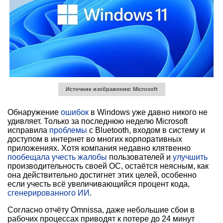
Источник изображения: Microsoft
Обнаружение
ошибок
в Windows уже давно никого не
удивляет. Только за последнюю неделю Microsoft
исправила
проблемы
с Bluetooth, входом в систему и
доступом в интернет во многих корпоративных
приложениях. Хотя компания недавно клятвенно
пообещала
учесть жалобы
пользователей и
улучшить
производительность своей ОС, остаётся неясным, как
она действительно достигнет этих целей, особенно
если учесть всё увеличивающийся процент кода,
сгенерированного ИИ
.
Согласно отчёту Omnissa, даже небольшие сбои в
рабочих процессах приводят к потере до 24 минут