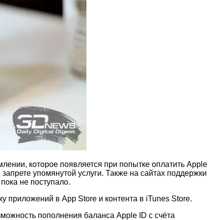
лении, которое появляется при попытке оплатить Apple
апрете упомянутой услуги. Также на сайтах поддержки
пока не поступало.
у приложений в App Store и контента в iTunes Store.
можность пополнения баланса Apple ID с счёта