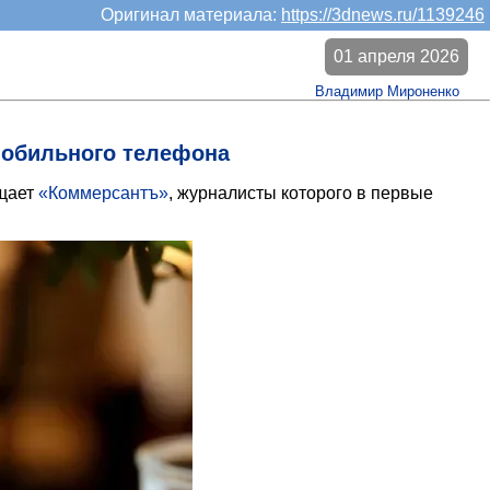
Оригинал материала:
https://3dnews.ru/1139246
01 апреля 2026
Владимир Мироненко
 мобильного телефона
бщает
«Коммерсантъ»
, журналисты которого в первые