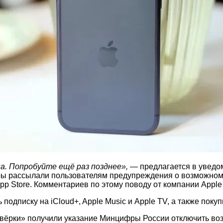
. Попробуйте ещё раз позднее»,
— предлагается в уведом
ры рассылали пользователям предупреждения о возможном з
p Store. Комментариев по этому поводу от компании Apple 
дписку на iCloud+, Apple Music и Apple TV, а также покупк
твёрки» получили указание Минцифры России отключить воз