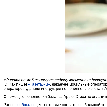
«Оплата по мобильному телефону временно недоступна
ID. Как пишет
«Газета.Ru»
, накануне мобильные операто
операторов удалили инструкции по пополнению счёта в Ap
С помощью пополнения баланса Apple ID можно оплатить по
Ранее
сообщалось
, что сотовые операторы «большой че