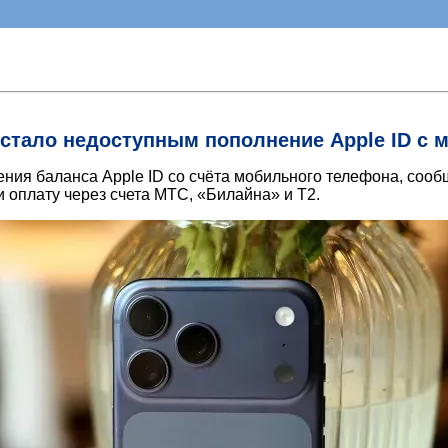
 стало недоступным пополнение Apple ID с
ения баланса Apple ID со счёта мобильного телефона, соо
 оплату через счета МТС, «Билайна» и T2.