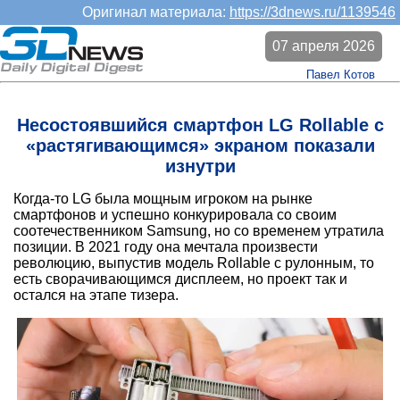
Оригинал материала:
https://3dnews.ru/1139546
07 апреля 2026
Павел Котов
Несостоявшийся смартфон LG Rollable с
«растягивающимся» экраном показали
изнутри
Когда-то LG была мощным игроком на рынке
смартфонов и успешно конкурировала со своим
соотечественником Samsung, но со временем утратила
позиции. В 2021 году она мечтала произвести
революцию, выпустив модель Rollable с рулонным, то
есть сворачивающимся дисплеем, но проект так и
остался на этапе тизера.