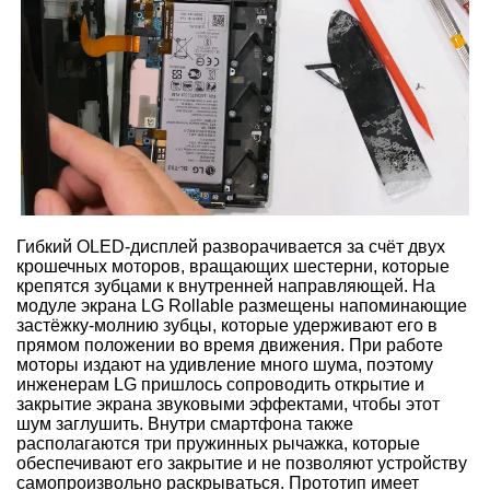
Гибкий OLED-дисплей разворачивается за счёт двух
крошечных моторов, вращающих шестерни, которые
крепятся зубцами к внутренней направляющей. На
модуле экрана LG Rollable размещены напоминающие
застёжку-молнию зубцы, которые удерживают его в
прямом положении во время движения. При работе
моторы издают на удивление много шума, поэтому
инженерам LG пришлось сопроводить открытие и
закрытие экрана звуковыми эффектами, чтобы этот
шум заглушить. Внутри смартфона также
располагаются три пружинных рычажка, которые
обеспечивают его закрытие и не позволяют устройству
самопроизвольно раскрываться. Прототип имеет