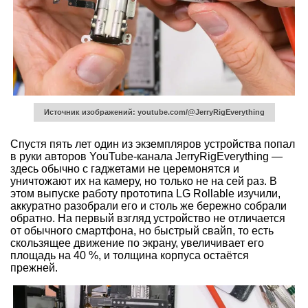
Источник изображений: youtube.com/@JerryRigEverything
Спустя пять лет один из экземпляров устройства попал
в руки авторов YouTube-канала JerryRigEverything —
здесь обычно с гаджетами не церемонятся и
уничтожают их на камеру, но только не на сей раз. В
этом выпуске работу прототипа LG Rollable изучили,
аккуратно разобрали его и столь же бережно собрали
обратно. На первый взгляд устройство не отличается
от обычного смартфона, но быстрый свайп, то есть
скользящее движение по экрану, увеличивает его
площадь на 40 %, и толщина корпуса остаётся
прежней.