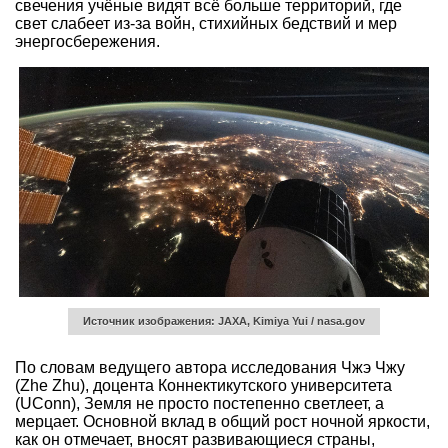
свечения учёные видят всё больше территорий, где
свет слабеет из-за войн, стихийных бедствий и мер
энергосбережения.
Источник изображения: JAXA, Kimiya Yui / nasa.gov
По словам ведущего автора исследования Чжэ Чжу
(Zhe Zhu), доцента Коннектикутского университета
(UConn), Земля не просто постепенно светлеет, а
мерцает. Основной вклад в общий рост ночной яркости,
как он отмечает, вносят развивающиеся страны,