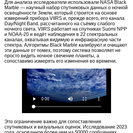
Для анализа исследователи использовали NASA Black
Marble — научный набор спутниковых данных о ночной
освещённости Земли, который строится на основе
измерений прибора VIIRS и, прежде всего, его канала
Day/Night Band, рассчитанного на съёмку слабого
ночного света. VIIRS работает на спутниках Suomi NPP
и NOAA-20 и ведёт наблюдения в 22 спектральных
каналах, охватывая видимую и инфракрасную части
спектра. Алгоритмы Black Marble калибруют и очищают
эти данные от помех, поэтому система позволяет не
просто видеть ночное свечение планеты, а
сопоставимо измерять его изменения во времени.
Это ограничение важно для сопоставления
спутниковых и визуальных оценок. Исследование 2023
года, основанное более чем на 50000 сообщениях