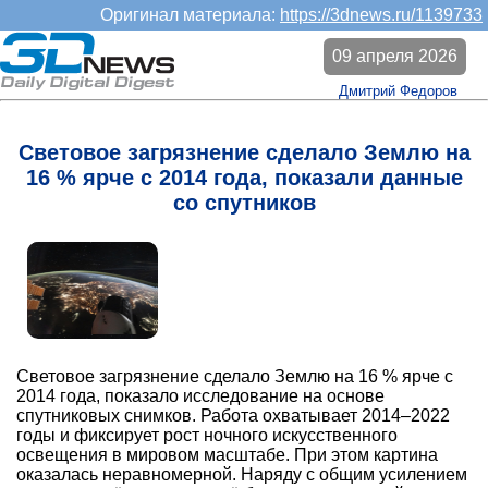
Оригинал материала:
https://3dnews.ru/1139733
09 апреля 2026
Дмитрий Федоров
Световое загрязнение сделало Землю на
16 % ярче с 2014 года, показали данные
со спутников
Световое загрязнение сделало Землю на 16 % ярче с
2014 года, показало исследование на основе
спутниковых снимков. Работа охватывает 2014–2022
годы и фиксирует рост ночного искусственного
освещения в мировом масштабе. При этом картина
оказалась неравномерной. Наряду с общим усилением