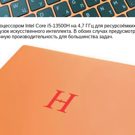
цессором Intel Core i5-13500H на 4,7 ГГц для ресурсоёмких 
зок искусственного интеллекта. В обоих случах предусмот
очную производительность для большинства задач.