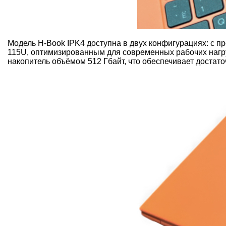
Модель H-Book IPK4 доступна в двух конфигурациях: с про
115U, оптимизированным для современных рабочих нагру
накопитель объёмом 512 Гбайт, что обеспечивает достат