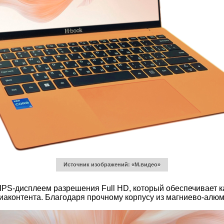
Источник изображений: «М.видео»
PS-дисплеем разрешения Full HD, который обеспечивает ка
диаконтента. Благодаря прочному корпусу из магниево-алюм