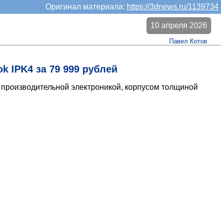
Оригинал материала:
https://3dnews.ru/1139734
10 апреля 2026
Павел Котов
k IPK4 за 79 999 рублей
я производительной электроникой, корпусом толщиной