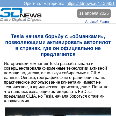
Оригинал материала:
https://3dnews.ru/1139831
11 апреля 2026
Алексей Разин
Tesla начала борьбу с «обманками»,
позволяющими активировать автопилот
в странах, где он официально не
предлагается
Исторически компания Tesla разрабатывала и
совершенствовала фирменные технологии активной
помощи водителю, используя собираемые в США
данные. Однако, географические ограничения на их
практическое использование клиентами имеют не
техническое, а юридическое происхождение. Понятно,
что нашлись желающие активировать FSD за
пределами США, но Tesla начала бороться с такими
«ловкачами».