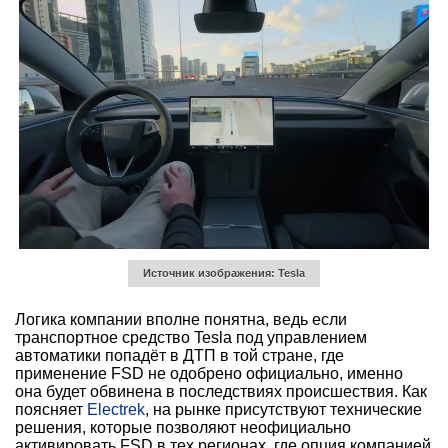
Источник изображения: Tesla
Логика компании вполне понятна, ведь если
транспортное средство Tesla под управлением
автоматики попадёт в ДТП в той стране, где
применение FSD не одобрено официально, именно
она будет обвинена в последствиях происшествия. Как
поясняет
Electrek
, на рынке присутствуют технические
решения, которые позволяют неофициально
активировать FSD в тех регионах, где опция компанией