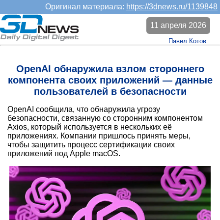
Оригинал материала:
https://3dnews.ru/1139848
11 апреля 2026
Павел Котов
OpenAI обнаружила взлом стороннего
компонента своих приложений — данные
пользователей в безопасности
OpenAI сообщила, что обнаружила угрозу
безопасности, связанную со сторонним компонентом
Axios, который используется в нескольких её
приложениях. Компании пришлось принять меры,
чтобы защитить процесс сертификации своих
приложений под Apple macOS.