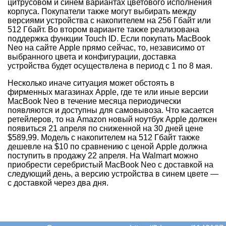
цитрусовом и синем вариантах цветового исполнения
корпуса. Покупатели также могут выбирать между
версиями устройства с накопителем на 256 Гбайт или
512 Гбайт. Во втором варианте также реализована
поддержка функции Touch ID. Если покупать MacBook
Neo на сайте Apple прямо сейчас, то, независимо от
выбранного цвета и конфигурации, доставка
устройства будет осуществлена в период с 1 по 8 мая.
Несколько иначе ситуация может обстоять в
фирменных магазинах Apple, где те или иные версии
MacBook Neo в течение месяца периодически
появляются и доступны для самовывоза. Что касается
ретейлеров, то на Amazon новый ноутбук Apple должен
появиться 21 апреля по сниженной на 30 дней цене
$589,99. Модель с накопителем на 512 Гбайт также
дешевле на $10 по сравнению с ценой Apple должна
поступить в продажу 22 апреля. На Walmart можно
приобрести серебристый MacBook Neo с доставкой на
следующий день, а версию устройства в синем цвете —
с доставкой через два дня.