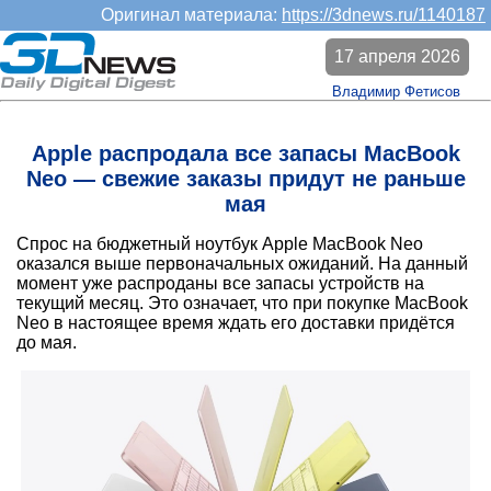
Оригинал материала:
https://3dnews.ru/1140187
17 апреля 2026
Владимир Фетисов
Apple распродала все запасы MacBook
Neo — свежие заказы придут не раньше
мая
Спрос на бюджетный ноутбук Apple MacBook Neo
оказался выше первоначальных ожиданий. На данный
момент уже распроданы все запасы устройств на
текущий месяц. Это означает, что при покупке MacBook
Neo в настоящее время ждать его доставки придётся
до мая.