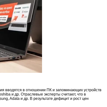
чения вводятся в отношении ПК и запоминающих устройств
, Toshiba и др. Отраслевые эксперты считают, что в
ung, Adata и др. В результате дефицит и рост цен