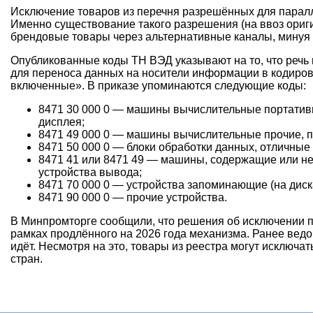
Исключение товаров из перечня разрешённых для паралл
Именно существование такого разрешения (на ввоз ориг
брендовые товары через альтернативные каналы, минуя
Опубликованные коды ТН ВЭД указывают на то, что речь
для переноса данных на носители информации в кодиро
включенные». В приказе упоминаются следующие коды:
8471 30 000 0 — машины вычислительные портативны
дисплея;
8471 49 000 0 — машины вычислительные прочие, п
8471 50 000 0 — блоки обработки данных, отличные
8471 41 или 8471 49 — машины, содержащие или не
устройства вывода;
8471 70 000 0 — устройства запоминающие (на диска
8471 90 000 0 — прочие устройства.
В Минпромторге сообщили, что решения об исключении п
рамках продлённого на 2026 года механизма. Ранее ведо
идёт. Несмотря на это, товары из реестра могут исключа
стран.