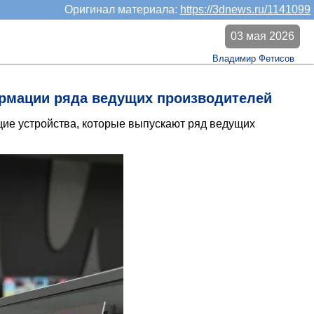
Оригинал материала:
https://3dnews.ru/1141099
03 мая 2026
Владимир Фетисов
ормации ряда ведущих производителей
ие устройства, которые выпускают ряд ведущих