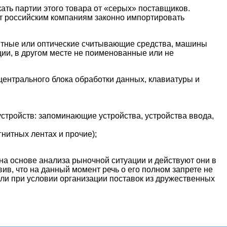
ать партии этого товара от «серых» поставщиков.
ет российским компаниям законно импортировать
нитные или оптические считывающие средства, машины
и, в другом месте не поименованные или не
центрального блока обработки данных, клавиатуры и
стройств: запоминающие устройства, устройства ввода,
гнитных лентах и прочие);
а основе анализа рыночной ситуации и действуют они в
в, что на данный момент речь о его полном запрете не
или при условии организации поставок из дружественных