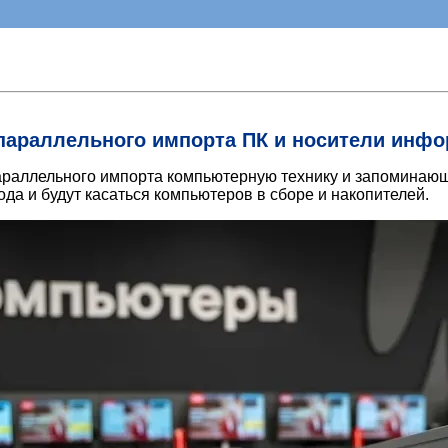
параллельного импорта ПК и носители инф
араллельного импорта компьютерную технику и запоминающ
ода и будут касаться компьютеров в сборе и накопителей.