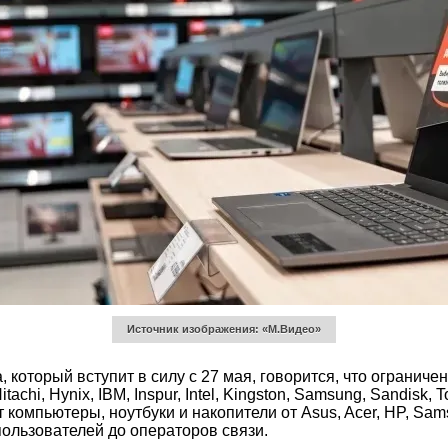
Источник изображения: «М.Видео»
 который вступит в силу с 27 мая, говорится, что ограни
Hitachi, Hynix, IBM, Inspur, Intel, Kingston, Samsung, Sandisk
компьютеры, ноутбуки и накопители от Asus, Acer, HP, Sams
пользователей до операторов связи.