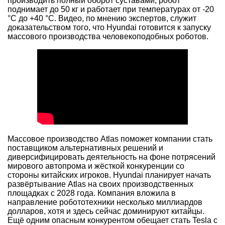
производить полный оборот суставами; робот
поднимает до 50 кг и работает при температурах от -20
°C до +40 °C. Видео, по мнению экспертов, служит
доказательством того, что Hyundai готовится к запуску
массового производства человекоподобных роботов.
Массовое производство Atlas поможет компании стать
поставщиком альтернативных решений и
диверсифицировать деятельность на фоне потрясений
мирового автопрома и жёсткой конкуренции со
стороны китайских игроков. Hyundai планирует начать
развёртывание Atlas на своих производственных
площадках с 2028 года. Компания вложила в
направление робототехники несколько миллиардов
долларов, хотя и здесь сейчас доминируют китайцы.
Ещё одним опасным конкурентом обещает стать Tesla с