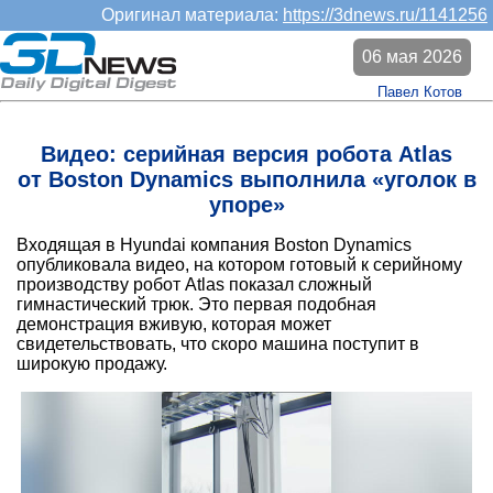
Оригинал материала:
https://3dnews.ru/1141256
06 мая 2026
Павел Котов
Видео: серийная версия робота Atlas
от Boston Dynamics выполнила «уголок в
упоре»
Входящая в Hyundai компания Boston Dynamics
опубликовала видео, на котором готовый к серийному
производству робот Atlas показал сложный
гимнастический трюк. Это первая подобная
демонстрация вживую, которая может
свидетельствовать, что скоро машина поступит в
широкую продажу.