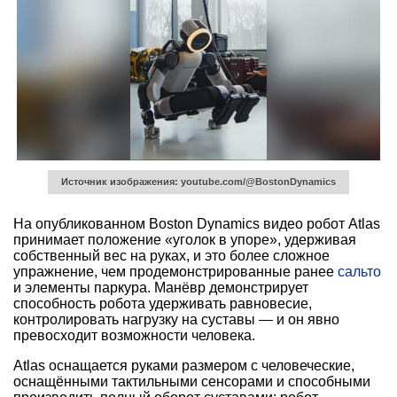
Источник изображения: youtube.com/@BostonDynamics
На опубликованном Boston Dynamics видео робот Atlas
принимает положение «уголок в упоре», удерживая
собственный вес на руках, и это более сложное
упражнение, чем продемонстрированные ранее
сальто
и элементы паркура. Манёвр демонстрирует
способность робота удерживать равновесие,
контролировать нагрузку на суставы — и он явно
превосходит возможности человека.
Atlas оснащается руками размером с человеческие,
оснащёнными тактильными сенсорами и способными