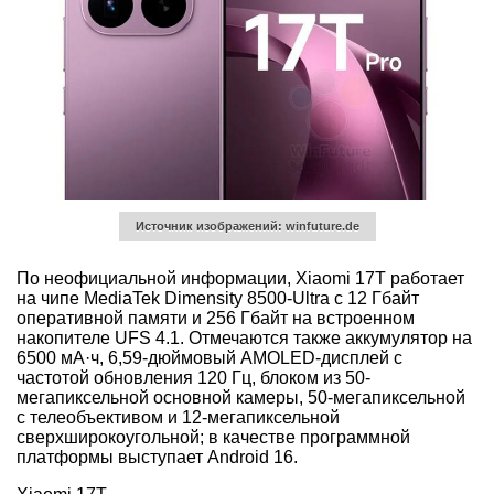
Источник изображений: winfuture.de
По неофициальной информации, Xiaomi 17T работает
на чипе MediaTek Dimensity 8500-Ultra с 12 Гбайт
оперативной памяти и 256 Гбайт на встроенном
накопителе UFS 4.1. Отмечаются также аккумулятор на
6500 мА·ч, 6,59-дюймовый AMOLED-дисплей с
частотой обновления 120 Гц, блоком из 50-
мегапиксельной основной камеры, 50-мегапиксельной
с телеобъективом и 12-мегапиксельной
сверхширокоугольной; в качестве программной
платформы выступает Android 16.