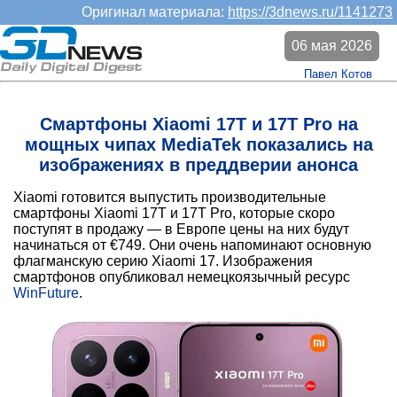
Оригинал материала:
https://3dnews.ru/1141273
06 мая 2026
Павел Котов
Смартфоны Xiaomi 17T и 17T Pro на
мощных чипах MediaTek показались на
изображениях в преддверии анонса
Xiaomi готовится выпустить производительные
смартфоны Xiaomi 17T и 17T Pro, которые скоро
поступят в продажу — в Европе цены на них будут
начинаться от €749. Они очень напоминают основную
флагманскую серию Xiaomi 17. Изображения
смартфонов опубликовал немецкоязычный ресурс
WinFuture
.