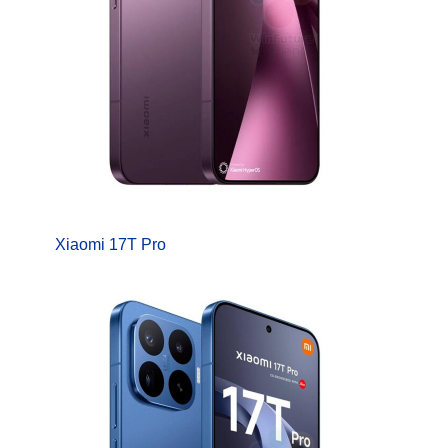
Xiaomi 17T Pro