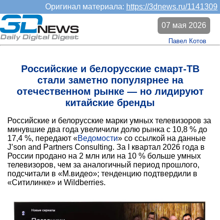
Оригинал материала:
https://3dnews.ru/1141309
07 мая 2026
Павел Котов
Российские и белорусские смарт-ТВ
стали заметно популярнее на
отечественном рынке — но лидируют
китайские бренды
Российские и белорусские марки умных телевизоров за
минувшие два года увеличили долю рынка с 10,8 % до
17,4 %, передают «
Ведомости
» со ссылкой на данные
J’son and Partners Consulting. За I квартал 2026 года в
России продано на 2 млн или на 10 % больше умных
телевизоров, чем за аналогичный период прошлого,
подсчитали в «М.видео»; тенденцию подтвердили в
«Ситилинке» и Wildberries.