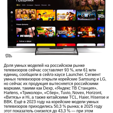
Доля умных моделей на российском рынке
телевизоров сейчас составляет 93 %, или 61 млн
единиц, сообщили в сейлз-хаусе Launcher. Сегмент
умных телевизоров открыли корейские Samsung и LG,
но сейчас их продукция вытесняется российскими
марками, такими как Dexp, «Яндекс ТВ Станция»,
Hartens, «Триколор», «Сбер», Tuvio, Novex, Horizont,
«Витязь» и Hi, а также китайскими TCL, Haier, Hisense и
BBK. Ещё в 2023 году на корейские модели умных
телевизоров приходились 50,3 % рынка; в 2025 году
этот показатель снизился до 43,3 % — при этом