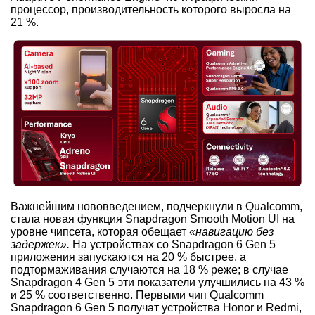
процессор, производительность которого выросла на
21 %.
Важнейшим нововведением, подчеркнули в Qualcomm,
стала новая функция Snapdragon Smooth Motion UI на
уровне чипсета, которая обещает
«навигацию без
задержек».
На устройствах со Snapdragon 6 Gen 5
приложения запускаются на 20 % быстрее, а
подтормаживания случаются на 18 % реже; в случае
Snapdragon 4 Gen 5 эти показатели улучшились на 43 %
и 25 % соответственно. Первыми чип Qualcomm
Snapdragon 6 Gen 5 получат устройства Honor и Redmi,