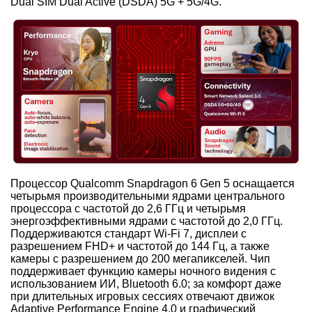
Dual SIM Dual Active (DSDA) 5G + 5G/4G.
Процессор Qualcomm Snapdragon 6 Gen 5 оснащается
четырьмя производительными ядрами центрального
процессора с частотой до 2,6 ГГц и четырьмя
энергоэффективными ядрами с частотой до 2,0 ГГц.
Поддерживаются стандарт Wi-Fi 7, дисплеи с
разрешением FHD+ и частотой до 144 Гц, а также
камеры с разрешением до 200 мегапикселей. Чип
поддерживает функцию камеры ночного видения с
использованием ИИ, Bluetooth 6.0; за комфорт даже
при длительных игровых сессиях отвечают движок
Adaptive Performance Engine 4.0 и графический