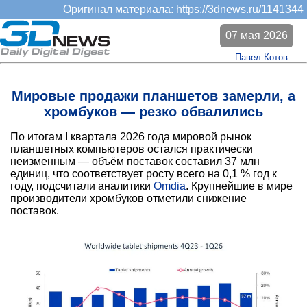
Оригинал материала:
https://3dnews.ru/1141344
07 мая 2026
Павел Котов
Мировые продажи планшетов замерли, а
хромбуков — резко обвалились
По итогам I квартала 2026 года мировой рынок
планшетных компьютеров остался практически
неизменным — объём поставок составил 37 млн
единиц, что соответствует росту всего на 0,1 % год к
году, подсчитали аналитики
Omdia
. Крупнейшие в мире
производители хромбуков отметили снижение
поставок.