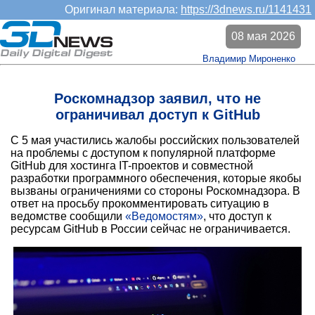
Оригинал материала:
https://3dnews.ru/1141431
08 мая 2026
Владимир Мироненко
Роскомнадзор заявил, что не
ограничивал доступ к GitHub
С 5 мая участились жалобы российских пользователей
на проблемы с доступом к популярной платформе
GitHub для хостинга IT-проектов и совместной
разработки программного обеспечения, которые якобы
вызваны ограничениями со стороны Роскомнадзора. В
ответ на просьбу прокомментировать ситуацию в
ведомстве сообщили
«Ведомостям»
, что доступ к
ресурсам GitHub в России сейчас не ограничивается.