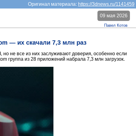
Оригинал материала:
https://3dnews.ru/1141459
09 мая 2026
Павел Котов
om — их скачали 7,3 млн раз
, но не все из них заслуживают доверия, особенно если
m группа из 28 приложений набрала 7,3 млн загрузок.