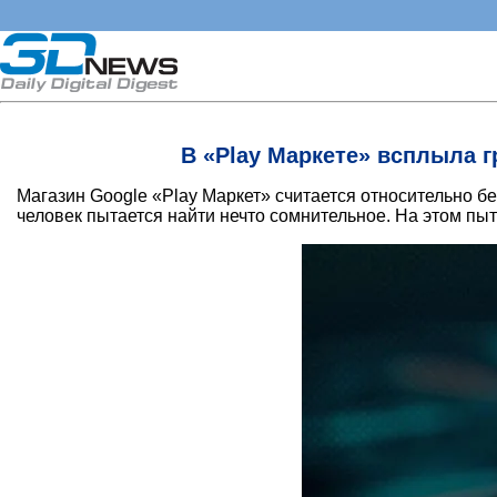
В «Play Маркете» всплыла г
Магазин Google «Play Маркет» считается относительно бе
человек пытается найти нечто сомнительное. На этом пы