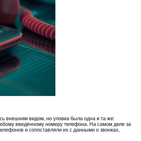
сь внешним видом, но уловка была одна и та же:
юбому введённому номеру телефона. На самом деле за
лефонов и сопоставляли их с данными о звонках,