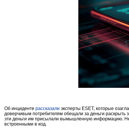
Об инциденте
рассказали
эксперты ESET, которые озагла
доверчивым потребителям обещали за деньги раскрыть 
эти деньги им присылали вымышленную информацию. Нек
встроенными в код.