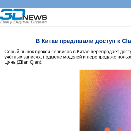
В Китае предлагали доступ к C
Серый рынок прокси-сервисов в Китае перепродаёт досту
учётных записях, подмене моделей и перепродаже пользо
Цянь (Zilan Qian).