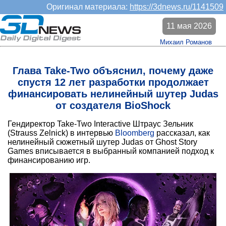
Оригинал материала:
https://3dnews.ru/1141509
11 мая 2026
Михаил Романов
Глава Take-Two объяснил, почему даже
спустя 12 лет разработки продолжает
финансировать нелинейный шутер Judas
от создателя BioShock
Гендиректор Take-Two Interactive Штраус Зельник
(Strauss Zelnick) в интервью
Bloomberg
рассказал, как
нелинейный сюжетный шутер Judas от Ghost Story
Games вписывается в выбранный компанией подход к
финансированию игр.