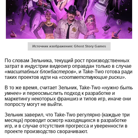
Источник изображения: Ghost Story Games
По словам Зельника, текущий рост производственных
затрат в индустрии видеоигр оправдан только в случае
«масштабных блокбастеров»
, и Take-Two готова ради
таких проектов идти на
«соответствующие риски»
.
В то же время, считает Зельник, Take-Two
«нужно быть
умнее»
и переосмыслить подход к разработке и
маркетингу некоторых франшиз и типов игр, иначе они
попросту могут не выйти.
Зельник заверил, что Take-Two регулярно (каждые три
месяца) проводит осмотр находящихся в разработке
игр, и в случае отсутствия прогресса и уверенности в
проекте производство сворачивают.