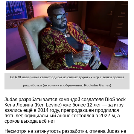
GTA VI наверняка станет одной из самых дорогих игр с точки зрения
разработки (источник изображения: Rockstar Games)
Judas разрабатывается командой создателя BioShock
Кена Левина (Ken Levine) уже более 12 лет — за игру
взялись ещё в 2014 году, препродакшен продлился
пять лет, официальный анонс состоялся в 2022-м, а
сроков выхода всё нет.
Несмотря на затянутость разработки, отмена Judas не