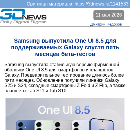
Оригинал материала:
https://3dnews.ru/1141533
11 мая 2026
Дмитрий Федоров
Samsung выпустила One UI 8.5 для
поддерживаемых Galaxy спустя пять
месяцев бета-тестов
Samsung выпустила стабильную версию фирменной
оболочки One UI 8.5 для смартфонов и планшетов
Galaxy. Предварительное тестирование длилось более
пяти месяцев. Обновление получили линейки Galaxy
S25 и S24, складные смартфоны Z Fold и Z Flip, а также
планшеты Tab S11 и Tab S10.