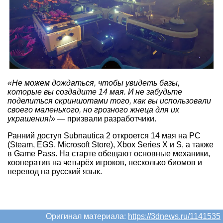
«Не можем дождаться, чтобы увидеть базы,
которые вы создадите 14 мая. И не забудьте
поделиться скриншотами того, как вы использовали
своего маленького, но грозного жнеца для их
украшения!»
— призвали разработчики.
Ранний доступ Subnautica 2 откроется 14 мая на PC
(Steam, EGS, Microsoft Store), Xbox Series X и S, а также
в Game Pass. На старте обещают основные механики,
кооператив на четырёх игроков, несколько биомов и
перевод на русский язык.
Оригинал материала:
https://3dnews.ru/1141535