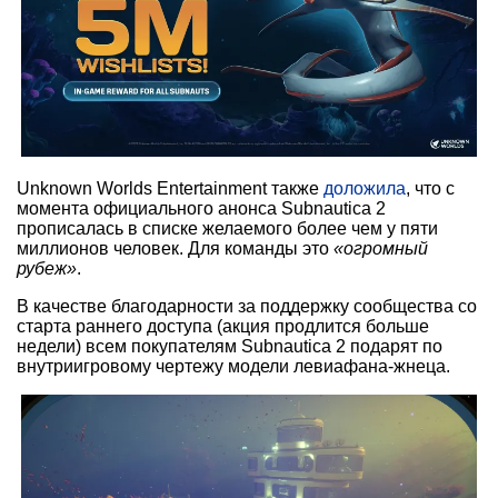
Unknown Worlds Entertainment также
доложила
, что с
момента официального анонса Subnautica 2
прописалась в списке желаемого более чем у пяти
миллионов человек. Для команды это
«огромный
рубеж»
.
В качестве благодарности за поддержку сообщества со
старта раннего доступа (акция продлится больше
недели) всем покупателям Subnautica 2 подарят по
внутриигровому чертежу модели левиафана-жнеца.