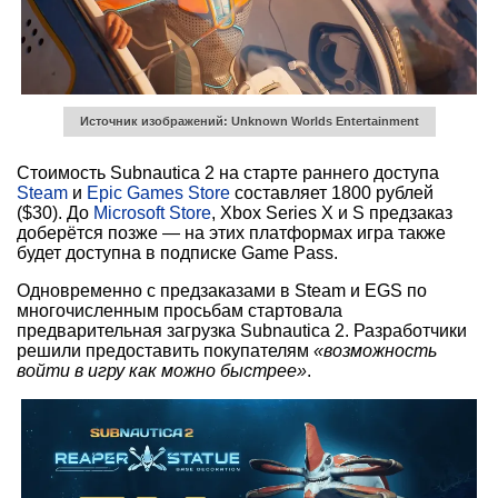
Источник изображений: Unknown Worlds Entertainment
Стоимость Subnautica 2 на старте раннего доступа
Steam
и
Epic Games Store
составляет 1800 рублей
($30). До
Microsoft Store
, Xbox Series X и S предзаказ
доберётся позже — на этих платформах игра также
будет доступна в подписке Game Pass.
Одновременно с предзаказами в Steam и EGS по
многочисленным просьбам стартовала
предварительная загрузка Subnautica 2. Разработчики
решили предоставить покупателям
«возможность
войти в игру как можно быстрее»
.