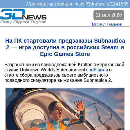
Оригинал материала:
https://3dnews.ru/1141535
11 мая 2026
Михаил Романов
На ПК стартовали предзаказы Subnautica
2 — игра доступна в российских Steam и
Epic Games Store
Разработчики из принадлежащей Krafton американской
студии Unknown Worlds Entertainment
сообщили
о
старте сбора предзаказов своего амбициозного
подводного симулятора выживания Subnautica 2.